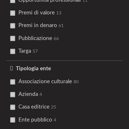
Opportunità professionali
11
Premi di valore
13
Premi in denaro
61
Pubblicazione
66
Targa
57
Tipologia ente
Associazione culturale
80
Azienda
4
Casa editrice
25
Ente pubblico
4