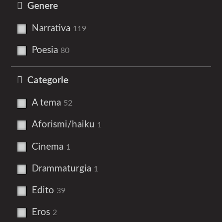
Genere
Narrativa
119
Poesia
80
Categorie
A tema
52
Aforismi/haiku
1
Cinema
1
Drammaturgia
1
Edito
39
Eros
2