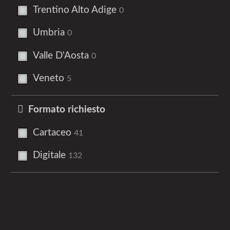
Trentino Alto Adige
0
Umbria
0
Valle D'Aosta
0
Veneto
5
Formato richiesto
Cartaceo
41
Digitale
132