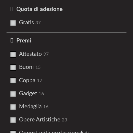
Quota di adesione
Gratis
37
Premi
Attestato
97
Buoni
15
Coppa
17
Gadget
16
Medaglia
16
Opere Artistiche
23