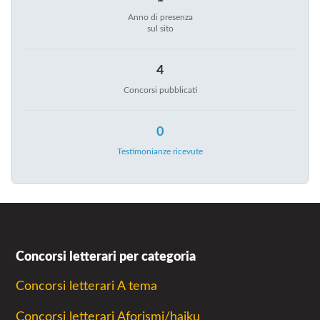
Anno di presenza
sul sito
4
Concorsi pubblicati
0
Testimonianze ricevute
Concorsi letterari per categoria
Concorsi letterari A tema
Concorsi letterari Aforismi/haiku