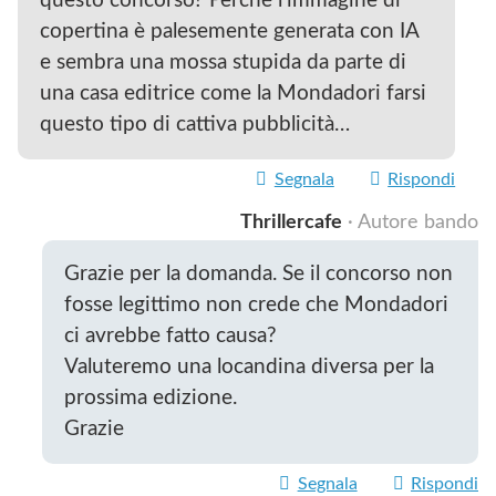
questo concorso? Perché l’immagine di
copertina è palesemente generata con IA
e sembra una mossa stupida da parte di
una casa editrice come la Mondadori farsi
questo tipo di cattiva pubblicità…
Segnala
Rispondi
Thrillercafe
· Autore bando
Grazie per la domanda. Se il concorso non
fosse legittimo non crede che Mondadori
ci avrebbe fatto causa?
Valuteremo una locandina diversa per la
prossima edizione.
Grazie
Segnala
Rispondi