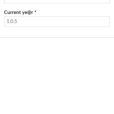
Current ye@r
*
INVIA