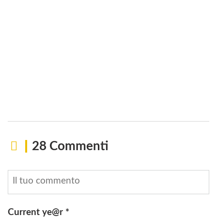
28 Commenti
Current ye@r
*
INVIA