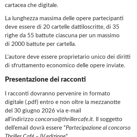
cartacea che digitale.
La lunghezza massima delle opere partecipanti
deve essere di 20 cartelle dattiloscritte, di 35
righe da 55 battute ciascuna per un massimo
di 2000 battute per cartella.
L’autore deve essere proprietario unico dei diritti
di sfruttamento economico delle opere inviate.
Presentazione dei racconti
I racconti dovranno pervenire in formato
digitale (.pdf) entro e non oltre la mezzanotte
del 30 giugno 2026 via e-mail
all’indirizzo
concorso@thrillercafe.it
. Il soggetto
dell’email dovrà essere “
Partecipazione al concorso
Thriller Café – IV edizione
“.