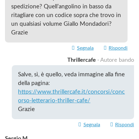
spedizione? Quell’angolino in basso da
ritagliare con un codice sopra che trovo in
un qualsiasi volume Giallo Mondadori?
Grazie
Segnala
Rispondi
Thrillercafe
· Autore bando
Salve, sì, è quello, veda immagine alla fine
della pagina:
https://www.thrillercafe.it/concorsi/conc
orso-letterario-thriller-cafe/
Grazie
Segnala
Rispondi
Sergio M.