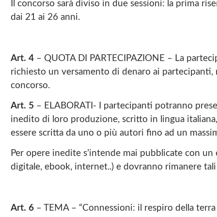
Il concorso sarà diviso in due sessioni: la prima rise
dai 21 ai 26 anni.
Art. 4
– QUOTA DI PARTECIPAZIONE – La partecipazi
richiesto un versamento di denaro ai partecipanti, ne
concorso.
Art. 5
– ELABORATI- I partecipanti potranno presen
inedito di loro produzione, scritto in lingua italia
essere scritta da uno o più autori fino ad un massim
Per opere inedite s’intende mai pubblicate con un 
digitale, ebook, internet..) e dovranno rimanere ta
Art. 6
– TEMA – “Connessioni: il respiro della terra