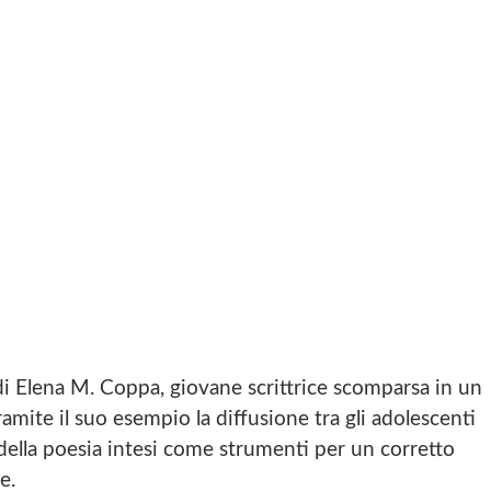
i Elena M. Coppa, giovane scrittrice scomparsa in un
amite il suo esempio la diffusione tra gli adolescenti
 e della poesia intesi come strumenti per un corretto
e.