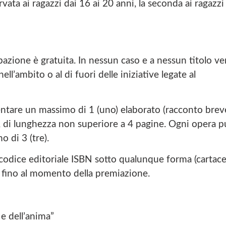
rvata ai ragazzi dai 16 ai 20 anni, la seconda ai ragazzi
one è gratuita. In nessun caso e a nessun titolo ve
ll’ambito o al di fuori delle iniziative legate al
tare un massimo di 1 (uno) elaborato (racconto brev
na, di lunghezza non superiore a 4 pagine. Ogni opera 
o di 3 (tre).
codice editoriale ISBN sotto qualunque forma (cartace
li fino al momento della premiazione.
 e dell’anima”