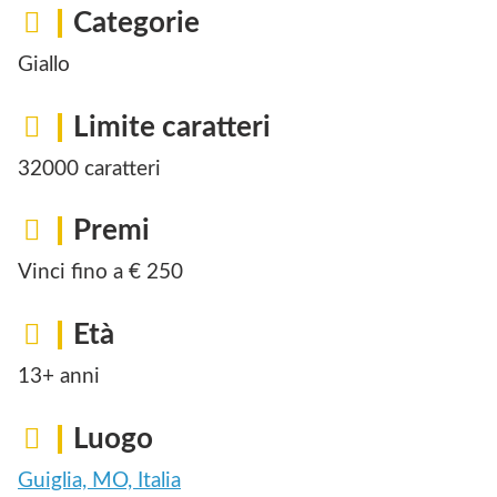
Categorie
Giallo
Limite caratteri
32000 caratteri
Premi
Vinci fino a € 250
Età
13+ anni
Luogo
Guiglia, MO, Italia