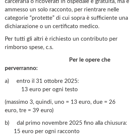
carceraria o ricoverati in ospedale è gratuita, ma è
ammesso un solo racconto, per rientrare nelle
categorie “protette” di cui sopra è sufficiente una
dichiarazione o un certificato medico.
Per tutti gli altri è richiesto un contributo per
rimborso spese, c.s.
Per le opere che
perverranno:
a) entro il 31 ottobre 2025:
13 euro per ogni testo
(massimo 3, quindi, uno = 13 euro, due = 26
euro, tre = 39 euro)
b) dal primo novembre 2025 fino alla chiusura:
15 euro per ogni racconto