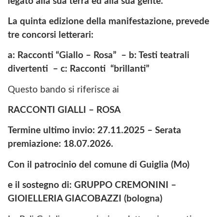
legato alla sua terra ed alla sua gente.
La quinta edizione della manifestazione, prevede
tre concorsi letterari:
a: Racconti “Giallo – Rosa” – b: Testi teatrali
divertenti – c: Racconti “brillanti”
Questo bando si riferisce ai
RACCONTI GIALLI – ROSA
Termine ultimo invio:
27.11.2025
– Serata
premiazione: 18.07.2026.
Con il patrocinio del comune di Guiglia (Mo)
e il sostegno di: GRUPPO CREMONINI –
GIOIELLERIA GIACOBAZZI (bologna)