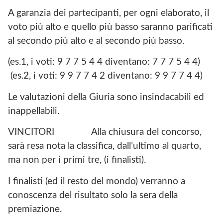
A garanzia dei partecipanti, per ogni elaborato, il
voto più alto e quello più basso saranno parificati
al secondo più alto e al secondo più basso.
(es.1, i voti: 9 7 7 5 4 4 diventano: 7 7 7 5 4 4)
(es.2, i voti: 9 9 7 7 4 2 diventano: 9 9 7 7 4 4)
Le valutazioni della Giuria sono insindacabili ed
inappellabili.
VINCITORI Alla chiusura del concorso,
sarà resa nota la classifica, dall’ultimo al quarto,
ma non per i primi tre, (i finalisti).
I finalisti (ed il resto del mondo) verranno a
conoscenza del risultato solo la sera della
premiazione.