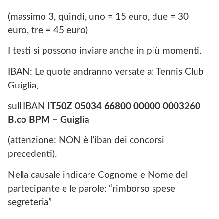
(massimo 3, quindi, uno = 15 euro, due = 30
euro, tre = 45 euro)
I testi si possono inviare anche in più momenti.
IBAN: Le quote andranno versate a: Tennis Club
Guiglia,
sull’IBAN
IT50Z 05034 66800 00000 0003260
B.co BPM – Guiglia
(attenzione: NON è l’iban dei concorsi
precedenti).
Nella causale indicare Cognome e Nome del
partecipante e le parole: “rimborso spese
segreteria”