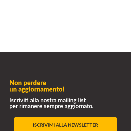
Non perdere
un aggiornamento!
Iscriviti alla nostra mailing list
per rimanere sempre aggiornato.
ISCRIVIMI ALLA NEWSLETTER