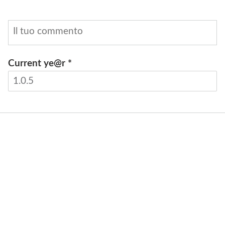
Current ye@r
*
INVIA