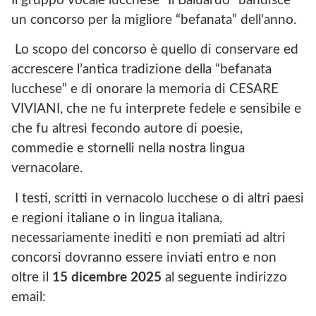
Il gruppo vocale lucchese “Il Baluardo” bandisce
un concorso per la migliore “befanata” dell’anno.
Lo scopo del concorso è quello di conservare ed
accrescere l’antica tradizione della “befanata
lucchese” e di onorare la memoria di CESARE
VIVIANI, che ne fu interprete fedele e sensibile e
che fu altresì fecondo autore di poesie,
commedie e stornelli nella nostra lingua
vernacolare.
I testi, scritti in vernacolo lucchese o di altri paesi
e regioni italiane o in lingua italiana,
necessariamente inediti e non premiati ad altri
concorsi dovranno essere inviati entro e non
oltre il
15 dicembre 2025
al seguente indirizzo
email: