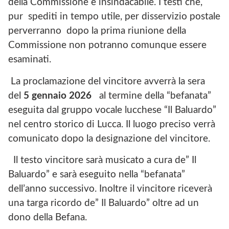
della Commissione è insindacabile. I testi che,
pur spediti in tempo utile, per disservizio postale
perverranno dopo la prima riunione della
Commissione non potranno comunque essere
esaminati.
La proclamazione del vincitore avverrà la sera
del
5 gennaio 2026
al termine della “befanata”
eseguita dal gruppo vocale lucchese “Il Baluardo”
nel centro storico di Lucca. Il luogo preciso verrà
comunicato dopo la designazione del vincitore.
Il testo vincitore sarà musicato a cura de” Il
Baluardo” e sarà eseguito nella “befanata”
dell’anno successivo. Inoltre il vincitore riceverà
una targa ricordo de” Il Baluardo” oltre ad un
dono della Befana.