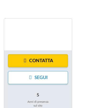
CONTATTA
SEGUI
5
Anni di presenza
sul sito