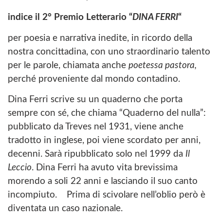
indice il 2° Premio Letterario “
DINA FERRI
“
per poesia e narrativa inedite, in ricordo della
nostra concittadina, con uno straordinario talento
per le parole, chiamata anche
poetessa pastora,
perché proveniente dal mondo contadino.
Dina Ferri scrive su un quaderno che porta
sempre con sé, che chiama “Quaderno del nulla”:
pubblicato da Treves nel 1931, viene anche
tradotto in inglese, poi viene scordato per anni,
decenni. Sarà ripubblicato solo nel 1999 da
Il
Leccio
. Dina Ferri ha avuto vita brevissima
morendo a soli 22 anni e lasciando il suo canto
incompiuto. Prima di scivolare nell’oblio però è
diventata un caso nazionale.