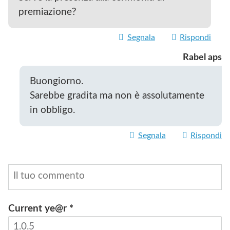
premiazione?
Segnala
Rispondi
Rabel aps
Buongiorno.
Sarebbe gradita ma non è assolutamente
in obbligo.
Segnala
Rispondi
Current ye@r
*
INVIA