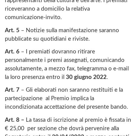
rappresentanti della cultura e dell’arte. I premiati
riceveranno a domicilio la relativa
comunicazione-invito.
Art. 5
– Notizie sulla manifestazione saranno
pubblicate su quotidiani e riviste.
Art. 6
– I premiati dovranno ritirare
personalmente i premi assegnati, comunicando
assolutamente, a mezzo fax, telegramma o e-mail
la loro presenza entro il
30 giugno 2022
.
Art. 7
– Gli elaborati non saranno restituiti e la
partecipazione al Premio implica la
incondizionata accettazione del presente bando.
Art. 8 –
La tassa di iscrizione al premio è fissata in
€ 25,00 per sezione che dovrà pervenire alla