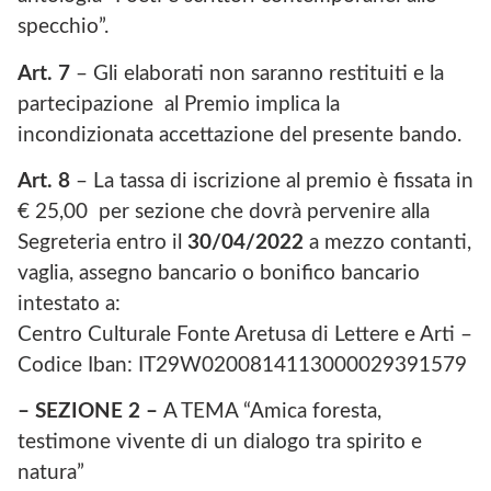
specchio”.
Art. 7
– Gli elaborati non saranno restituiti e la
partecipazione al Premio implica la
incondizionata accettazione del presente bando.
Art. 8
– La tassa di iscrizione al premio è fissata in
€ 25,00 per sezione che dovrà pervenire alla
Segreteria entro il
30/04/2022
a mezzo contanti,
vaglia, assegno bancario o bonifico bancario
intestato a:
Centro Culturale Fonte Aretusa di Lettere e Arti –
Codice Iban: IT29W0200814113000029391579
– SEZIONE 2 –
A TEMA “Amica foresta,
testimone vivente di un dialogo tra spirito e
natura”