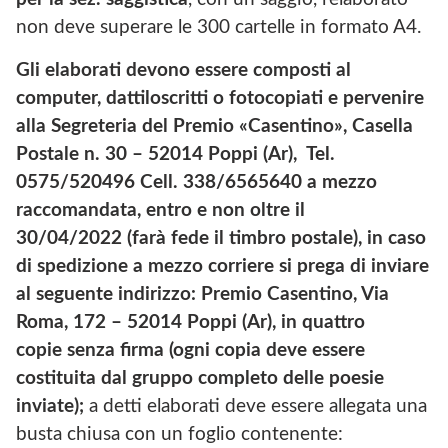
non deve superare le 300 cartelle in formato A4.
Gli elaborati devono essere composti al
computer, dattiloscritti o fotocopiati e pervenire
alla Segreteria del Premio «Casentino», Casella
Postale n. 30 – 52014 Poppi (Ar), Tel.
0575/520496 Cell. 338/6565640 a mezzo
raccomandata, entro e non oltre il
30/04/2022 (farà fede il timbro postale), in caso
di spedizione a mezzo corriere si prega di inviare
al seguente indirizzo: Premio Casentino, Via
Roma, 172 – 52014 Poppi (Ar), in quattro
copie senza firma (ogni copia deve essere
costituita dal gruppo completo delle poesie
inviate);
a detti elaborati deve essere allegata una
busta chiusa con un foglio contenente: