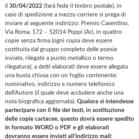
il
30/04/2022
(farà fede il timbro postale), in
caso di spedizione a mezzo corriere si prega di
inviare al seguente indirizzo: Premio Casentino,
Via Roma, 172 – 52014 Poppi (Ar), in quattro
copie senza firma (ogni copia deve essere
costituita dal gruppo completo delle poesie
inviate, rilegate a punto metallico o termo
rilegatura); a detti elaborati deve essere allegata
una busta chiusa con un foglio contenente:
nominativo, indirizzo e numero telefonico
dell’Autore (il quale deve accludere anche una
nota biografica aggiornata).
Qualora si intendesse
partecipare con il file dei testi, in sostituzione
delle copie cartacee, questo dovrà essere spedito
in formato WORD o PDF e gli elaborati
dovranno essere inviati all’indirizzo mail: