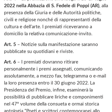
2022
nella Abbazia di S. Fedele di Poppi (AR)
, alla
presenza della Giuria e delle Autorità politiche,
civili e religiose nonché di rappresentanti della
cultura e dell’arte. I premiati riceveranno a
domicilio la relativa comunicazione-invito.
Art. 5
– Notizie sulla manifestazione saranno
pubblicate su quotidiani e riviste.
Art. 6
– I premiati dovranno ritirare
personalmente i premi assegnati, comunicando
assolutamente, a mezzo fax, telegramma o e-mail
la loro presenza entro il 30 giugno 2022. La
Presidenza del Premio, infine, esaminerà la
possibilità di pubblicare liriche e componimenti
nel 47° volume della consueta e ormai storica
antologia “Poeti e scrittori contemporanei allo