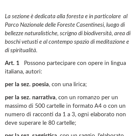
La sezione è dedicata alla foresta e in particolare al
Parco Nazionale delle Foreste Casentinesi, luogo di
bellezze naturalistiche, scrigno di biodiversità, area di
boschi vetusti e al contempo spazio di meditazione e
di spiritualità.
Art. 1
Possono partecipare con opere in lingua
italiana, autori:
per la sez. poesia
, con una lirica;
per la sez. narrativa
, con un romanzo per un
massimo di 500 cartelle in formato A4 o con un
numero di racconti da 1 a 3, ogni elaborato non
deve superare le 80 cartelle;
per la sez. saggistica
, con un saggio, l’elaborato