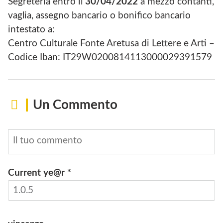
Segreteria entro il
30/04/2022
a mezzo contanti,
vaglia, assegno bancario o bonifico bancario
intestato a:
Centro Culturale Fonte Aretusa di Lettere e Arti –
Codice Iban: IT29W0200814113000029391579
Un Commento
Current ye@r
*
INVIA