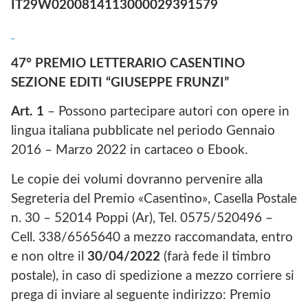
IT29W0200814113000029391579
47° PREMIO LETTERARIO CASENTINO
SEZIONE EDITI “GIUSEPPE FRUNZI”
Art. 1
– Possono partecipare autori con opere in
lingua italiana pubblicate nel periodo Gennaio
2016 – Marzo 2022 in cartaceo o Ebook.
Le copie dei volumi dovranno pervenire alla
Segreteria del Premio «Casentino», Casella Postale
n. 30 – 52014 Poppi (Ar), Tel. 0575/520496 –
Cell. 338/6565640 a mezzo raccomandata, entro
e non oltre il
30/04/2022
(farà fede il timbro
postale), in caso di spedizione a mezzo corriere si
prega di inviare al seguente indirizzo: Premio