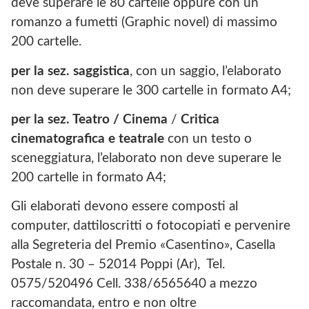
deve superare le 80 cartelle oppure con un
romanzo a fumetti (Graphic novel) di massimo
200 cartelle.
per la sez. saggistica
, con un saggio, l’elaborato
non deve superare le 300 cartelle in formato A4;
per la sez. Teatro / Cinema
/
Critica
cinematografica e teatrale
con un testo o
sceneggiatura, l’elaborato non deve superare le
200 cartelle in formato A4;
Gli elaborati devono essere composti al
computer, dattiloscritti o fotocopiati e pervenire
alla Segreteria del Premio «Casentino», Casella
Postale n. 30 – 52014 Poppi (Ar), Tel.
0575/520496 Cell. 338/6565640 a mezzo
raccomandata, entro e non oltre