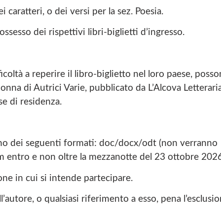
i caratteri, o dei versi per la sez. Poesia.
sesso dei rispettivi libri-biglietti d’ingresso.
ficoltà a reperire il libro-biglietto nel loro paese, poss
onna di Autrici Varie, pubblicato da L’Alcova Letteraria
e di residenza.
 uno dei seguenti formati: doc/docx/odt (non verranno
om entro e non oltre la mezzanotte del 23 ottobre 2026
one in cui si intende partecipare.
autore, o qualsiasi riferimento a esso, pena l’esclusi