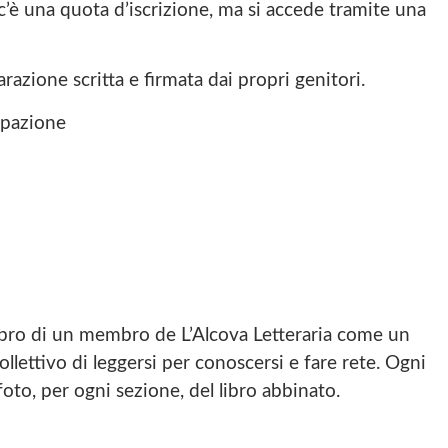
c’è una quota d’iscrizione, ma si accede tramite una
razione scritta e firmata dai propri genitori.
cipazione
 libro di un membro de L’Alcova Letteraria come un
collettivo di leggersi per conoscersi e fare rete. Ogni
foto, per ogni sezione, del libro abbinato.