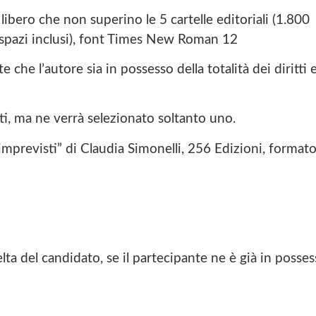
 libero che non superino le 5 cartelle editoriali (1.800
te spazi inclusi), font Times New Roman 12
e che l’autore sia in possesso della totalità dei diritti 
i, ma ne verrà selezionato soltanto uno.
i imprevisti” di Claudia Simonelli, 256 Edizioni, format
elta del candidato, se il partecipante ne è già in posse