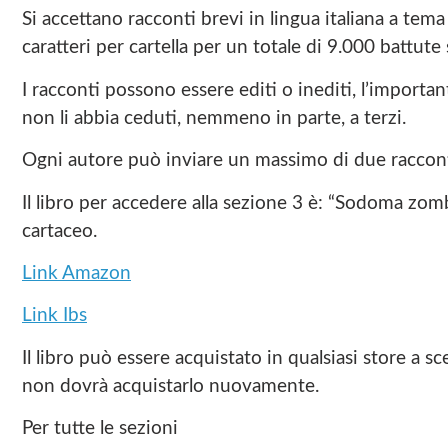
Si accettano racconti brevi in lingua italiana a tema
caratteri per cartella per un totale di 9.000 battut
I racconti possono essere editi o inediti, l’important
non li abbia ceduti, nemmeno in parte, a terzi.
Ogni autore può inviare un massimo di due raccont
Il libro per accedere alla sezione 3 è: “Sodoma zom
cartaceo.
Link Amazon
Link Ibs
Il libro può essere acquistato in qualsiasi store a sc
non dovrà acquistarlo nuovamente.
Per tutte le sezioni