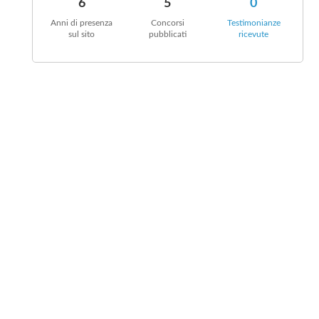
6
5
0
Anni di presenza
Concorsi
Testimonianze
sul sito
pubblicati
ricevute