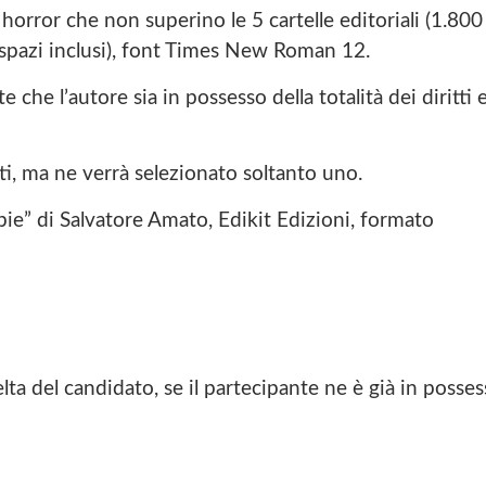
 horror che non superino le 5 cartelle editoriali (1.800
e spazi inclusi), font Times New Roman 12.
e che l’autore sia in possesso della totalità dei diritti 
i, ma ne verrà selezionato soltanto uno.
bie” di Salvatore Amato, Edikit Edizioni, formato
elta del candidato, se il partecipante ne è già in posse