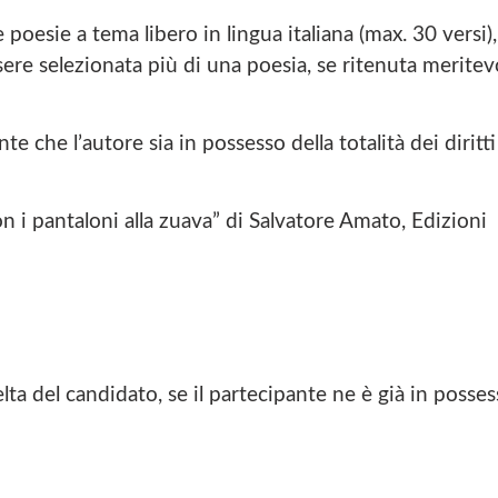
oesie a tema libero in lingua italiana (max. 30 versi),
re selezionata più di una poesia, se ritenuta meritev
e che l’autore sia in possesso della totalità dei diritti
con i pantaloni alla zuava” di Salvatore Amato, Edizioni
elta del candidato, se il partecipante ne è già in posse