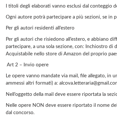
I titoli degli elaborati vanno esclusi dal conteggio de
Ogni autore potrà partecipare a più sezioni, se in pos
Per gli autori residenti all’estero
Per gli autori che risiedono all’estero, e abbiano dif
partecipare, a una sola sezione, con: Inchiostro di d
Acquistabile nello store di Amazon del proprio paes
Art 2 – Invio opere
Le opere vanno mandate via mail, file allegato, in
ammessi altri formati) a: alcova.letteraria@gmail.c
Nell’oggetto della mail deve essere riportata la sezi
Nelle opere NON deve essere riportato il nome dell’
dal concorso.