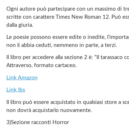
Ogni autore può partecipare con un massimo di tre p
scritte con carattere Times New Roman 12. Può esse
dalla giuria.
Le poesie possono essere edite o inedite, l’important
non li abbia ceduti, nemmeno in parte, a terzi.
Il libro per accedere alla sezione 2 è: “Il tarassaco 
Attraverso, formato cartaceo.
Link Amazon
Link Ibs
Il libro può essere acquistato in qualsiasi store a sc
non dovrà acquistarlo nuovamente.
3)Sezione racconti Horror