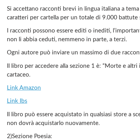
Si accettano racconti brevi in lingua italiana a tema
caratteri per cartella per un totale di 9.000 battu
I racconti possono essere editi o inediti, l’important
non li abbia ceduti, nemmeno in parte, a terzi.
Ogni autore può inviare un massimo di due raccont
Il libro per accedere alla sezione 1 è: “Morte e altr
cartaceo.
Link Amazon
Link Ibs
Il libro può essere acquistato in qualsiasi store a sc
non dovrà acquistarlo nuovamente.
2)Sezione Poesia: