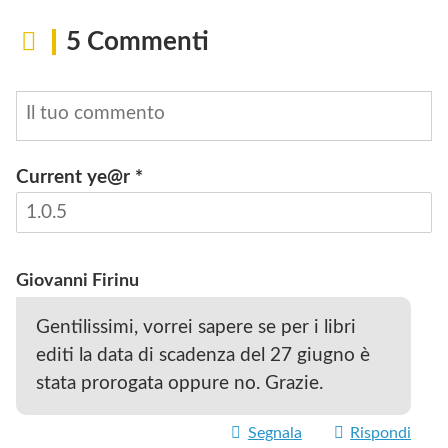
5 Commenti
Current ye@r
*
INVIA
Giovanni Firinu
Gentilissimi, vorrei sapere se per i libri
editi la data di scadenza del 27 giugno è
stata prorogata oppure no. Grazie.
Segnala
Rispondi