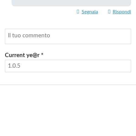
Segnala
Rispondi
Current ye@r
*
INVIA