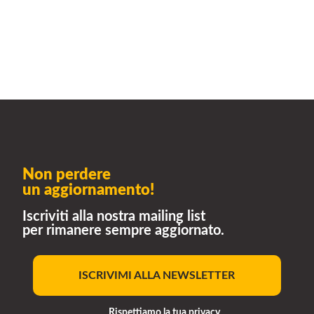
Non perdere
un aggiornamento!
Iscriviti alla nostra mailing list
per rimanere sempre aggiornato.
ISCRIVIMI ALLA NEWSLETTER
Rispettiamo la tua privacy