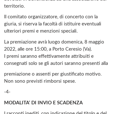
territorio.
Il comitato organizzatore, di concerto con la
giuria, si riserva la facoltà di istituire eventuali
ulteriori premi e menzioni speciali.
La premiazione avrà luogo domenica, 8 maggio
2022, alle ore 15:00, a Porto Ceresio (Va).
I premi saranno effettivamente attribuiti e
consegnati solo se gli autori saranno presenti alla
premiazione o assenti per giustificato motivo.
Non sono previsti rimborsi spese.
-4-
MODALITA’ DI INVIO E SCADENZA
I racconti inediti, con indicazione del titolo e del