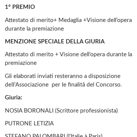
1° PREMIO
Attestato di merito+ Medaglia +Visione dell’opera
durante la premiazione
MENZIONE SPECIALE DELLA GIURIA
Attestato di merito + Visione dell’opera durante la
premiazione
Gli elaborati inviati resteranno a disposizione
deII’Associazione per Ie finalitâ del Concorso.
Giuria:
NOSIA BORONALI (Scrittore professionista)
PUTRONE LETIZIA
STEFANO PALOMBARI (l’Italie à Paris)