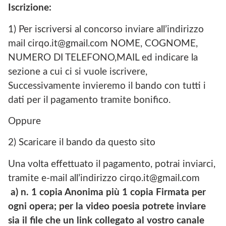
Iscrizione:
1) Per iscriversi al concorso inviare all’indirizzo
mail cirqo.it@gmail.com NOME, COGNOME,
NUMERO DI TELEFONO,MAIL ed indicare la
sezione a cui ci si vuole iscrivere,
Successivamente invieremo il bando con tutti i
dati per il pagamento tramite bonifico.
Oppure
2) Scaricare il bando da questo sito
Una volta effettuato il pagamento, potrai inviarci,
tramite e-mail all’indirizzo cirqo.it@gmail.com
a) n. 1 copia Anonima più 1 copia Firmata per
ogni opera; per la video poesia potrete inviare
sia il file che un link collegato al vostro canale