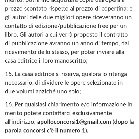
merito; potranno acquistare copie dell’opera a
prezzo scontato rispetto al prezzo di copertina; e
gli autori delle due migliori opere riceveranno un
contatto di edizione/pubblicazione free per un
libro. Gli autori a cui verrà proposto il contratto
di pubblicazione avranno un anno di tempo, dal
ricevimento dello stesso, per poter inviare alla
casa editrice il loro manoscritto;
15. La casa editrice si riserva, qualora lo ritenga
necessario, di dividere le opere selezionate in
due volumi anziché uno solo;
16. Per qualsiasi chiarimento e/o informazione in
merito potete contattarci esclusivamente
all’indirizzo:
apolloconcorsi1@gmail.com
(
dopo la
parola concorsi c’è il numero 1).