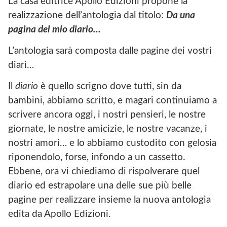
La casa editrice Apollo Edizioni propone la
realizzazione dell’antologia dal titolo:
Da una
pagina del mio diario…
L’antologia sarà composta dalle pagine dei vostri
diari…
Il
diario
è quello scrigno dove tutti, sin da
bambini, abbiamo scritto, e magari continuiamo a
scrivere ancora oggi, i nostri pensieri, le nostre
giornate, le nostre amicizie, le nostre vacanze, i
nostri amori… e lo abbiamo custodito con gelosia
riponendolo, forse, infondo a un cassetto.
Ebbene, ora vi chiediamo di rispolverare quel
diario ed estrapolare una delle sue più belle
pagine per realizzare insieme la nuova antologia
edita da Apollo Edizioni.