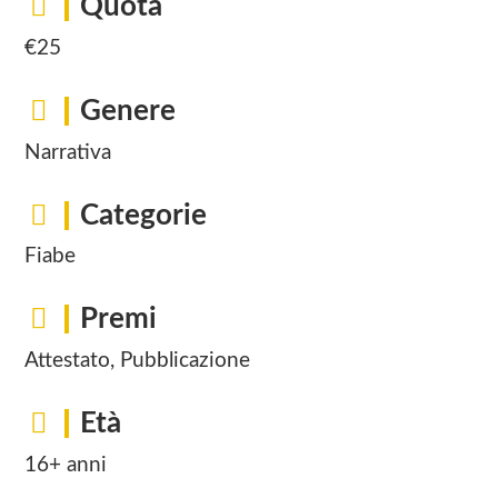
Quota
€25
Genere
Narrativa
Categorie
Fiabe
Premi
Attestato, Pubblicazione
Età
16+ anni