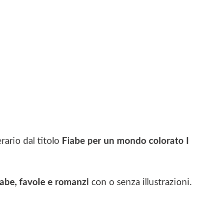
rario dal titolo
Fiabe per un mondo colorato I
fiabe, favole e romanzi
con o senza illustrazioni.