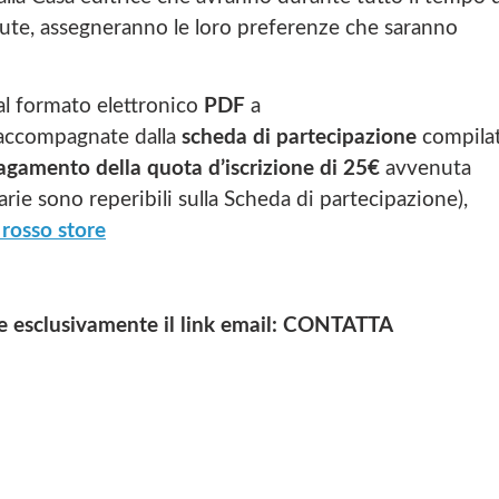
vute, assegneranno le loro preferenze che saranno
dal formato elettronico
PDF
a
ccompagnate dalla
scheda di partecipazione
compila
agamento della quota d’iscrizione di 25€
avvenuta
ie sono reperibili sulla Scheda di partecipazione),
rosso store
re esclusivamente il link email: CONTATTA