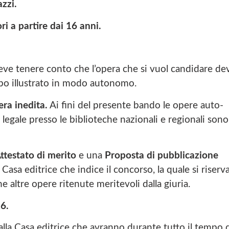
zzi.
ri a partire dai 16 anni.
deve tenere conto che l’opera che si vuol candidare de
albo illustrato in modo autonomo.
era inedita
.
Ai fini del presente bando le opere auto-
legale presso le biblioteche nazionali e regionali sono
ttestato di merito
e una
Proposta di pubblicazione
Casa editrice che indice il concorso, la quale si riserv
 altre opere ritenute meritevoli dalla giuria.
6.
alla Casa editrice che avranno durante tutto il tempo 