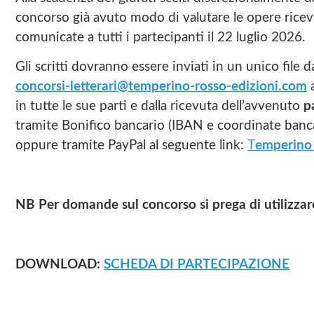
concorso già avuto modo di valutare le opere rice
comunicate a tutti i partecipanti il 22 luglio 2026.
Gli scritti dovranno essere inviati in un unico file 
concorsi-letterari@temperino-rosso-edizioni.com
a
in tutte le sue parti e dalla ricevuta dell’avvenuto
p
tramite Bonifico bancario (IBAN e coordinate bancar
oppure tramite PayPal al seguente link:
T
emperino 
NB Per domande sul concorso si prega di utilizza
DOWNLOAD:
SCHEDA DI PARTECIPAZIONE