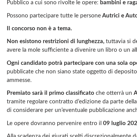
Pubblico a cui sono rivolte le opere:
bambini e raga
Possono partecipare tutte le persone
Autrici e Auto
Il concorso non è a tema.
Non esistono restrizioni di lunghezza,
tuttavia si 
avere la mole sufficiente a divenire un libro o un 
Ogni candidato potrà partecipare con una sola op
pubblicate che non siano state oggetto di deposito 
ammesse.
Premiato sarà il primo classificato
che otterrà un
A
tramite regolare contratto d’edizione da parte della 
di considerare per un’eventuale pubblicazione anche
Le opere dovranno pervenire entro il
09 luglio 202
Alla scadenza dei giurati scelti discrezionalmente d