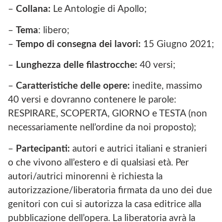
–
Collana:
Le Antologie di Apollo;
–
Tema
: libero;
–
Tempo di consegna dei lavori:
15 Giugno 2021;
–
Lunghezza delle filastrocche:
40 versi;
–
Caratteristiche delle opere:
inedite, massimo
40 versi e dovranno contenere le parole:
RESPIRARE, SCOPERTA, GIORNO e TESTA (non
necessariamente nell’ordine da noi proposto);
–
Partecipanti:
autori e autrici italiani e stranieri
o che vivono all’estero e di qualsiasi età. Per
autori/autrici minorenni è richiesta la
autorizzazione/liberatoria firmata da uno dei due
genitori con cui si autorizza la casa editrice alla
pubblicazione dell’opera. La liberatoria avrà la