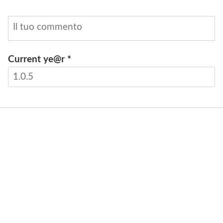
Current ye@r
*
INVIA