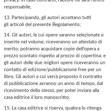
privacy. In caso contrario, l’autore ne sarà l’unico
responsabile;
13. Partecipando, gli autori accettano tutti
gli articoli del presente Regolamento;
14
.
Gli autori, le cui opere saranno selezionate e
inserite nel volume, riceveranno un attestato di
merito; potranno acquistare copie dell’opera a
prezzo scontato rispetto al prezzo di copertina; e
gli autori delle due migliori opere riceveranno un
contatto di edizione/pubblicazione free per un
libro. Gli autori a cui verrà proposto il contratto
di pubblicazione avranno un anno di tempo, dal
ricevimento dello stesso, per poter inviare alla
casa editrice il loro manoscritto;
15. La casa editrice si riserva, qualora lo ritenga