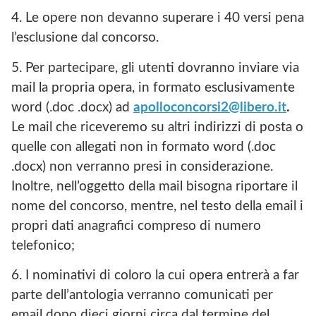
4. Le opere non devanno superare i 40 versi pena
l’esclusione dal concorso.
5. Per partecipare, gli utenti dovranno inviare via
mail la propria opera, in formato esclusivamente
word (.doc .docx) ad
apolloconcorsi2@libero.it
.
Le mail che riceveremo su altri indirizzi di posta o
quelle con allegati non in formato word (.doc
.docx) non verranno presi in considerazione.
Inoltre, nell’oggetto della mail bisogna riportare il
nome del concorso, mentre, nel testo della email i
propri dati anagrafici compreso di numero
telefonico;
6. I nominativi di coloro la cui opera entrerà a far
parte dell’antologia verranno comunicati per
email dopo dieci giorni circa dal termine del