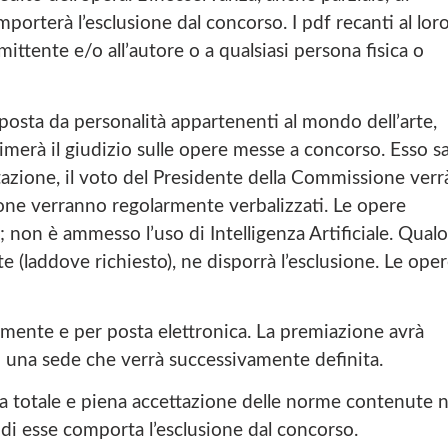
rterà l’esclusione dal concorso. I pdf recanti al lor
 mittente e/o all’autore o a qualsiasi persona fisica o
osta da personalità appartenenti al mondo dell’arte,
primerà il giudizio sulle opere messe a concorso. Esso s
votazione, il voto del Presidente della Commissione verr
ione verranno regolarmente verbalizzati. Le opere
non è ammesso l’uso di Intelligenza Artificiale. Qualo
e (laddove richiesto), ne disporrà l’esclusione. Le ope
camente e per posta elettronica. La premiazione avrà
 una sede che verrà successivamente definita.
la totale e piena accettazione delle norme contenute n
di esse comporta l’esclusione dal concorso.