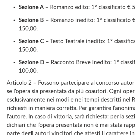
Sezione A
– Romanzo edito: 1° classificato € 50
Sezione B
– Romanzo inedito: 1° classificato € 
150,00.
Sezione C
– Testo Teatrale inedito: 1° classific
150,00.
Sezione D
– Racconto Breve inedito: 1° classif
100,00.
Articolo 2 – Possono partecipare al concorso autori i
se l’opera sia presentata da più coautori. Ogni ope
esclusivamente nei modi e nei tempi descritti nel 
richiesti in maniera corretta. Per garantire l’anoni
l’autore. In caso di vittoria, sarà richiesta: per la s
dichiari che l’opera presentata non è mai stata rapp
parte degli autori vincitori che attesti il carattere i