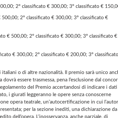
0,00; 2° classificato € 300,00; 3° classificato € 150,0
500,00; 2° classificato € 300,00; 3° classificato €
ato € 500,00; 2° classificato € 300,00; 3° classificato €
icato € 300,00; 2° classificato € 200,00; 3° classificat
taliani o di altre nazionalità. Il premio sarà unico an
ra dovrà essere trasmessa, pena l’esclusione dal concor
Regolamento del Premio accertandosi di indicare i dati
mato, i giurati leggeranno le opere senza conoscerne
ezione opera teatrale, un’autocertificazione in cui l’auto
resentata; per la sezione inediti, una dichiarazione da
nedito dell’opera. L’inosservanza, anche parziale, di