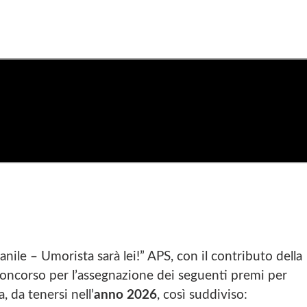
nile – Umorista sarà lei!” APS, con il contributo della
concorso per l’assegnazione dei seguenti premi per
, da tenersi nell’
anno 2026
, così suddiviso: