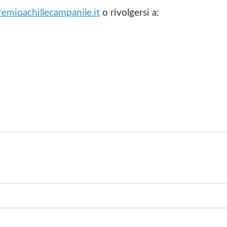
mioachillecampanile.it
o rivolgersi a: