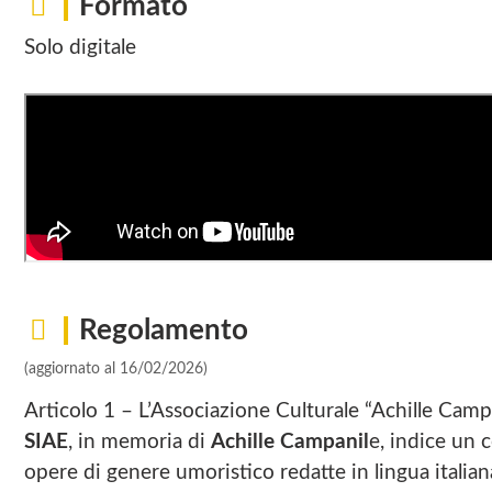
Formato
Solo digitale
Regolamento
(aggiornato al 16/02/2026)
Articolo 1 – L’Associazione Culturale “Achille Campa
SIAE
, in memoria di
Achille Campanil
e, indice un 
opere di genere umoristico redatte in lingua italiana