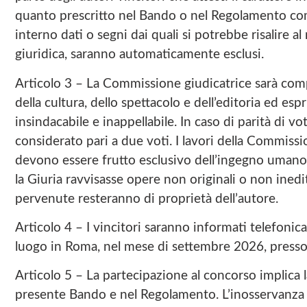
quanto prescritto nel Bando o nel Regolamento compo
interno dati o segni dai quali si potrebbe risalire al
giuridica, saranno automaticamente esclusi.
Articolo 3 – La Commissione giudicatrice sarà comp
della cultura, dello spettacolo e dell’editoria ed es
insindacabile e inappellabile. In caso di parità di 
considerato pari a due voti. I lavori della Commiss
devono essere frutto esclusivo dell’ingegno umano; 
la Giuria ravvisasse opere non originali o non inedit
pervenute resteranno di proprietà dell’autore.
Articolo 4 – I vincitori saranno informati telefoni
luogo in Roma, nel mese di settembre 2026, presso
Articolo 5 – La partecipazione al concorso implica 
presente Bando e nel Regolamento. L’inosservanza 