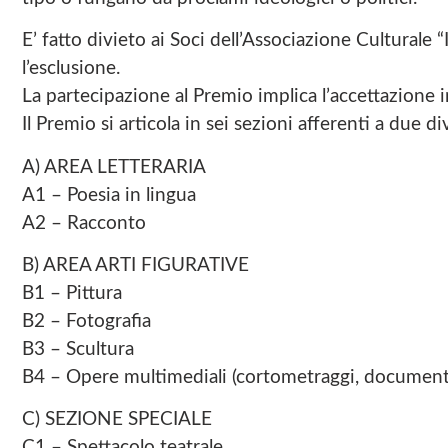
E’ fatto divieto ai Soci dell’Associazione Culturale 
l’esclusione.
La partecipazione al Premio implica l’accettazione
Il Premio si articola in sei sezioni afferenti a due d
A) AREA LETTERARIA
A1 – Poesia in lingua
A2 – Racconto
B) AREA ARTI FIGURATIVE
B1 – Pittura
B2 – Fotografia
B3 – Scultura
B4 – Opere multimediali (cortometraggi, documentar
C) SEZIONE SPECIALE
C1 – Spettacolo teatrale