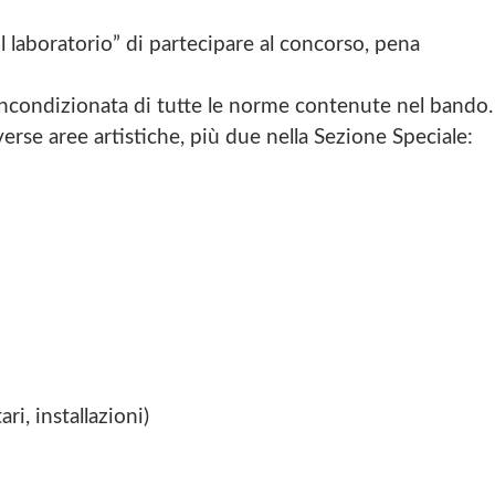
“Il laboratorio” di partecipare al concorso, pena
 incondizionata di tutte le norme contenute nel bando.
iverse aree artistiche, più due nella Sezione Speciale:
i, installazioni)