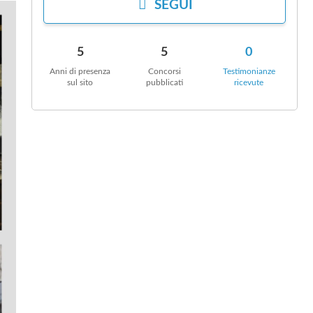
I
SEGUI
5
5
0
Anni di presenza
Concorsi
Testimonianze
sul sito
pubblicati
ricevute