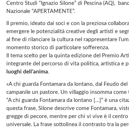
Centro Studi “Ignazio Silone” di Pescina (AQ), band
Nazionale “APERTAMENTE”.
Il premio, ideato dai soci e con la preziosa collabor
emergere le potenzialità creative degli artisti e seg
al fine di rilanciare la cultura nel rappresentare l’u
momento storico di particolare sofferenza.
Il tema scelto per la quinta edizione del Premio 
integrante del percorso di vita politica, artistica e 
luoghi dell’anima
.
«A chi guarda Fontamara da lontano, dal Feudo del F
campanile un pastore. Un villaggio insomma come tan
“A chi guarda Fontamara da lontano […]” è una cita
questa frase, Silone descrive come Fontamara, visto
gregge di pecore, mentre per chi vi vive è il centro 
universale. La frase sottolinea il contrasto tra la per