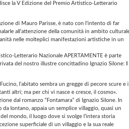
isce la V Edizione del Premio Artistico-Letterario
azione di Mauro Parisse, è nato con l’intento di far
nalarle all’attenzione della comunità in ambito cultural
manità nelle molteplici manifestazioni artistiche in un
Artistico-Letterario Nazionale APERTAMENTE è parte
privata del nostro illustre concittadino Ignazio Silone:
I
ucino, l’abitato sembra un gregge di pecore scure e i
ti altri; ma per chi vi nasce e cresce, il cosmo».
zione dal romanzo “Fontamara” di Ignazio Silone. In
 da lontano, appaia un semplice villaggio, quasi un
del mondo, il luogo dove si svolge l’intera storia
cezione superficiale di un villaggio e la sua reale