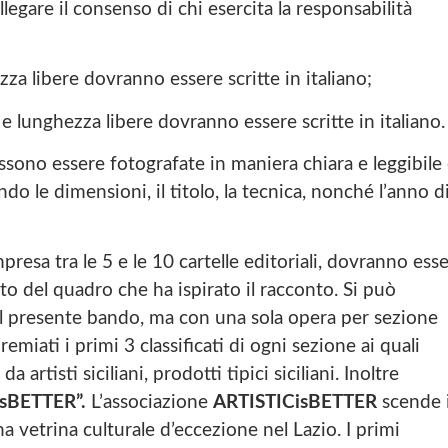
llegare il consenso di chi esercita la responsabilità
zza libere dovranno essere scritte in italiano;
 e lunghezza libere dovranno essere scritte in italiano.
ssono essere fotografate in maniera chiara e leggibile
o le dimensioni, il titolo, la tecnica, nonché l’anno d
resa tra le 5 e le 10 cartelle editoriali, dovranno ess
nto del quadro che ha ispirato il racconto. Si può
al presente bando, ma con una sola opera per sezione
emiati i primi 3 classificati di ogni sezione ai quali
rtisti siciliani, prodotti tipici siciliani. Inoltre
CisBETTER”.
L’associazione
ARTISTICisBETTER
scende 
na vetrina culturale d’eccezione nel Lazio. I primi