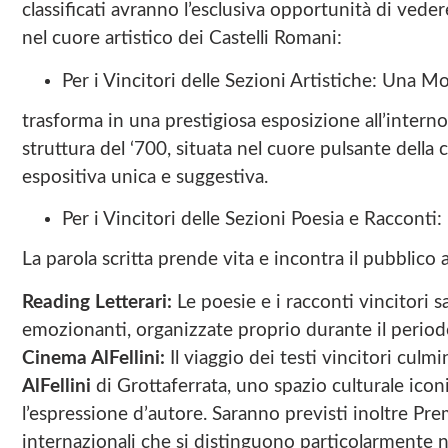
classificati avranno l’esclusiva opportunità di vede
nel cuore artistico dei Castelli Romani:
Per i Vincitori delle Sezioni Artistiche: Una Mos
trasforma in una prestigiosa esposizione all’interno 
struttura del ‘700, situata nel cuore pulsante della c
espositiva unica e suggestiva.
Per i Vincitori delle Sezioni Poesia e Racconti
La parola scritta prende vita e incontra il pubblic
Reading Letterari:
Le poesie e i racconti vincitori 
emozionanti, organizzate proprio durante il periodo
Cinema AlFellini:
Il viaggio dei testi vincitori culm
AlFellini
di Grottaferrata, uno spazio culturale icon
l’espressione d’autore. Saranno previsti inoltre Prem
internazionali che si distinguono particolarmente 