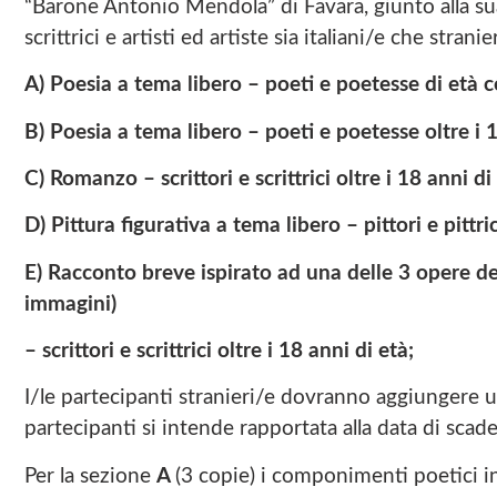
“Barone Antonio Mendola” di Favara, giunto alla sua 
scrittrici e artisti ed artiste sia italiani/e che strani
A) Poesia a tema libero – poeti e poetesse di età c
B) Poesia a tema libero – poeti e poetesse oltre i 1
C) Romanzo – scrittori e scrittrici oltre i 18 anni di
D) Pittura figurativa a tema libero – pittori e pittric
E) Racconto breve ispirato ad una delle 3 opere d
immagini)
– scrittori e scrittrici oltre i 18 anni di età;
I/le partecipanti stranieri/e dovranno aggiungere un
partecipanti si intende rapportata alla data di sca
Per la sezione
A
(3 copie) i componimenti poetici i