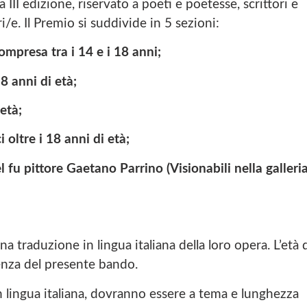
III edizione, riservato a poeti e poetesse, scrittori e
eri/e. Il Premio si suddivide in 5 sezioni:
ompresa tra i 14 e i 18 anni;
8 anni di età;
 età;
i oltre i 18 anni di età;
el fu pittore Gaetano Parrino
(Visionabili nella galleri
a traduzione in lingua italiana della loro opera. L’età 
denza del presente bando.
n lingua italiana, dovranno essere a tema e lunghezza