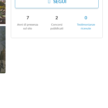
I
SEGUI
7
2
0
Anni di presenza
Concorsi
Testimonianze
sul sito
pubblicati
ricevute