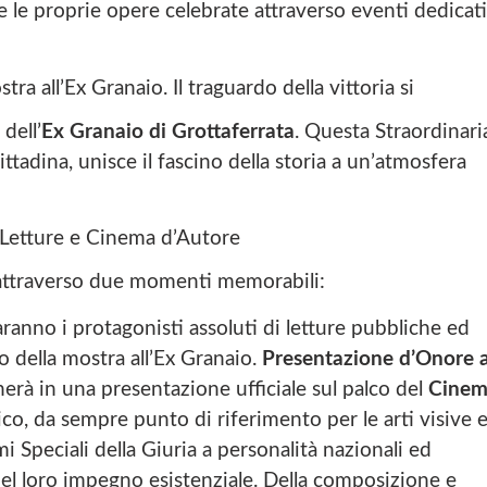
re le proprie opere celebrate attraverso eventi dedicati
tra all’Ex Granaio. Il traguardo della vittoria si
dell’
Ex Granaio di Grottaferrata
. Questa Straordinari
ittadina, unisce il fascino della storia a un’atmosfera
: Letture e Cinema d’Autore
o attraverso due momenti memorabili:
saranno i protagonisti assoluti di letture pubbliche ed
 della mostra all’Ex Granaio.
Presentazione d’Onore a
inerà in una presentazione ufficiale sul palco del
Cine
ico, da sempre punto di riferimento per le arti visive 
i Speciali della Giuria a personalità nazionali ed
nel loro impegno esistenziale. Della composizione e