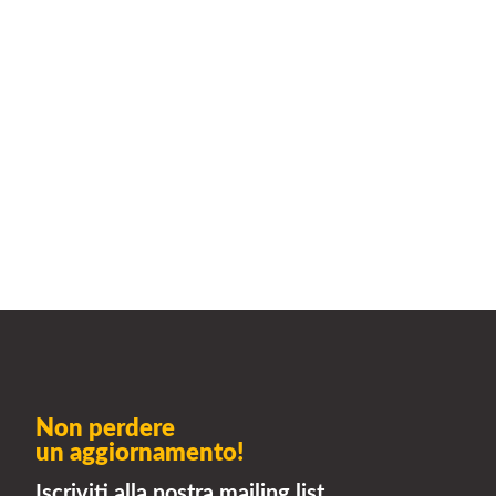
Non perdere
un aggiornamento!
Iscriviti alla nostra mailing list