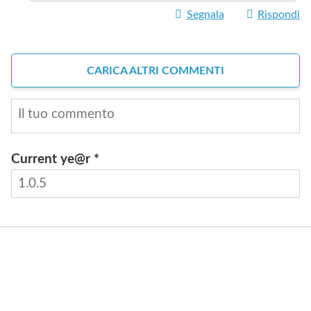
Segnala
Rispondi
CARICA ALTRI COMMENTI
Current ye@r
*
INVIA