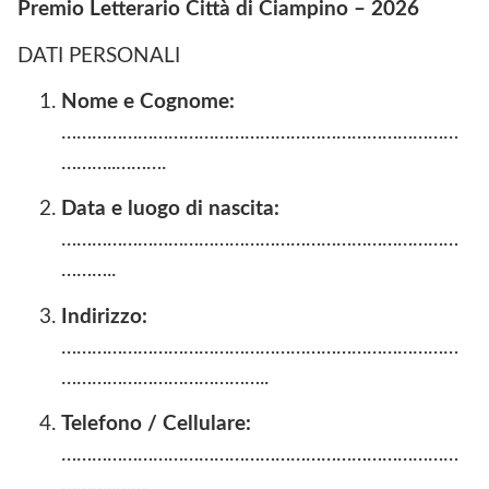
Premio Letterario Città di Ciampino – 2026
DATI PERSONALI
Nome
e
Cognome:
……………………………………………………………………
………..……….
Data
e
luogo
di
nascita:
……………………………………………………………………
………..
Indirizzo:
……………………………………………………………………
…………………………………..
Telefono
/
Cellulare:
……………………………………………………………………
………..……