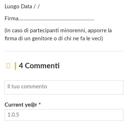
Luogo Data / /
Firma…………………………………………………
(in caso di partecipanti minorenni, apporre la
firma di un genitore o di chi ne fa le veci)
4 Commenti
Current ye@r
*
INVIA