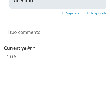
di editori
Segnala
Rispondi
Current ye@r
*
INVIA