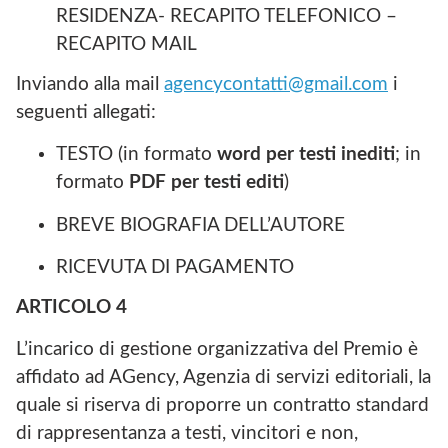
RESIDENZA- RECAPITO TELEFONICO –
RECAPITO MAIL
Inviando alla mail
agencycontatti@gmail.com
i
seguenti allegati:
TESTO (in formato
word per testi inediti
; in
formato
PDF per testi editi
)
BREVE BIOGRAFIA DELL’AUTORE
RICEVUTA DI PAGAMENTO
ARTICOLO
4
L’incarico di gestione organizzativa del Premio è
affidato ad AGency, Agenzia di servizi editoriali, la
quale si riserva di proporre un contratto standard
di rappresentanza a testi, vincitori e non,