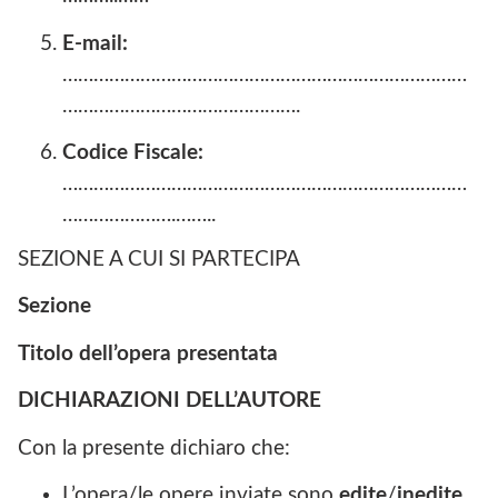
E-mail:
……………………………………………………………………
……………………………………….
Codice
Fiscale:
……………………………………………………………………
………………….……..
SEZIONE A CUI SI PARTECIPA
Sezione
Titolo
dell’opera
presentata
DICHIARAZIONI
DELL’AUTORE
Con la presente dichiaro che:
L’opera/le opere inviate sono
edite
/
inedite
,