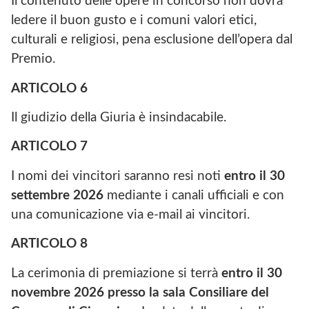
Il contenuto delle opere in concorso non dovrà
ledere il buon gusto e i comuni valori etici,
culturali e religiosi, pena esclusione dell’opera dal
Premio.
ARTICOLO
6
Il giudizio della Giuria è insindacabile.
ARTICOLO
7
I nomi dei vincitori saranno resi noti
entro il 30
settembre 2026
mediante i canali ufficiali e con
una comunicazione via e-mail ai vincitori.
ARTICOLO
8
La cerimonia di premiazione si terrà
entro il 30
novembre 2026 presso la sala Consiliare del