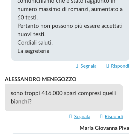
comunichiamo che è stato raggiunto in
numero massimo di romanzi, aumentato a
60 testi.
Pertanto non possono più essere accettati
nuovi testi.
Cordiali saluti.
La segreteria
Segnala
Rispondi
ALESSANDRO MENEGOZZO
sono troppi 416.000 spazi compresi quelli
bianchi?
Segnala
Rispondi
Maria Giovanna Piva