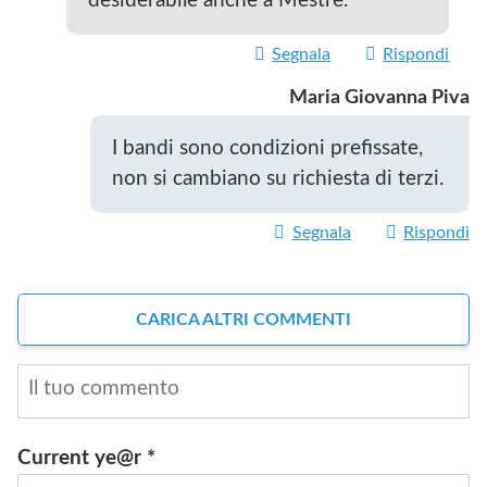
desiderabile anche a Mestre.
Segnala
Rispondi
Maria Giovanna Piva
I bandi sono condizioni prefissate,
non si cambiano su richiesta di terzi.
Segnala
Rispondi
CARICA ALTRI COMMENTI
Current ye@r
*
INVIA