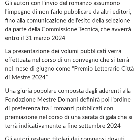
Gli autori con l’invio del romanzo assumono
l’impegno di non farlo pubblicare da altri editori,
fino alla comunicazione dell’esito della selezione
da parte della Commissione Tecnica, che avverrà
entro il 31 marzo 2024
La presentazione dei volumi pubblicati verrà
effettuata nel corso di un convegno che si terrà
nel mese di giugno come “Premio Letterario Città
di Mestre 2024”
Una giuria popolare composta dagli aderenti alla
Fondazione Mestre Domani definirà poi l’ordine
di preferenza tra i romanzi pubblicati con
premiazione nel corso di una serata di gala che si
terrà indicativamente a fine settembre 2024
Gli autori restano titolari dei compensi dovuti