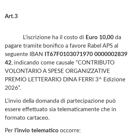
Art.3
L’iscrizione ha il costo di
Euro 10,00
da
pagare tramite bonifico a favore Rabel APS al
seguente IBAN
IT67F0103071970 0000002839
42
, indicando come causale “CONTRIBUTO
VOLONTARIO A SPESE ORGANIZZATIVE
PREMIO LETTERARIO DINA FERRI 3^ Edizione
2026”.
L’invio della domanda di partecipazione può
essere effettuato sia telematicamente che in
formato cartaceo.
Per
l’invio telematico
occorre: