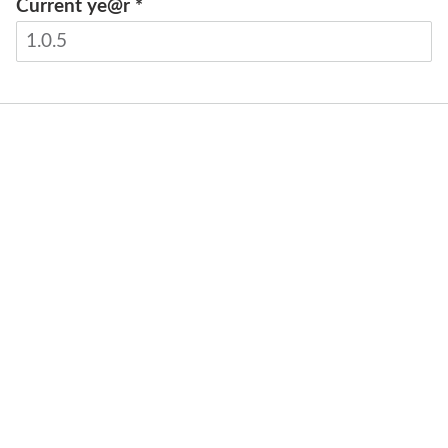
Current ye@r
*
INVIA