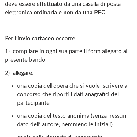
deve essere effettuato da una casella di posta
elettronica
ordinaria
e
non da una PEC
Per
l’invio cartaceo
occorre:
1) compilare in ogni sua parte il form allegato al
presente bando;
2) allegare:
una copia dell’opera che si vuole iscrivere al
concorso che riporti i dati anagrafici del
partecipante
una copia del testo anonima (senza nessun
dato dell’ autore, nemmeno le iniziali)