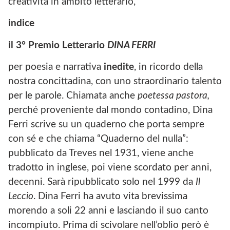
creatività in ambito letterario,
indice
il 3° Premio Letterario
DINA FERRI
per poesia e narrativa
inedite
, in ricordo della
nostra concittadina, con uno straordinario talento
per le parole. Chiamata anche
poetessa pastora,
perché proveniente dal mondo contadino, Dina
Ferri scrive su un quaderno che porta sempre
con sé e che chiama “Quaderno del nulla”:
pubblicato da Treves nel 1931, viene anche
tradotto in inglese, poi viene scordato per anni,
decenni. Sarà ripubblicato solo nel 1999 da
Il
Leccio
. Dina Ferri ha avuto vita brevissima
morendo a soli 22 anni e lasciando il suo canto
incompiuto. Prima di scivolare nell’oblio però è