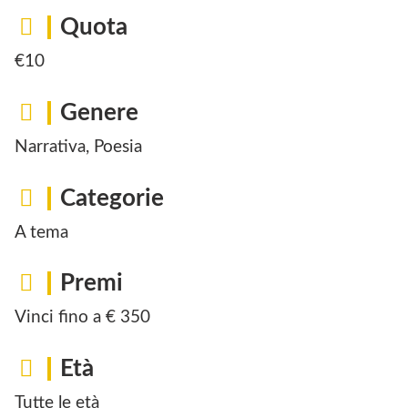
Quota
€10
Genere
Narrativa, Poesia
Categorie
A tema
Premi
Vinci fino a € 350
Età
Tutte le età