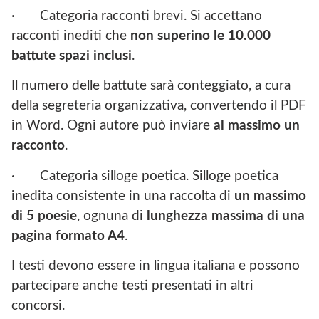
·
Categoria racconti brevi. Si accettano
racconti inediti che
non superino le 10.000
battute spazi inclusi
.
Il numero delle battute sarà conteggiato, a cura
della segreteria organizzativa, convertendo il PDF
in Word. Ogni autore può inviare
al massimo un
racconto
.
·
Categoria silloge poetica. Silloge poetica
inedita consistente in una raccolta di
un massimo
di 5 poesie
, ognuna di
lunghezza massima di una
pagina formato A4
.
I testi devono essere in lingua italiana e possono
partecipare anche testi presentati in altri
concorsi.