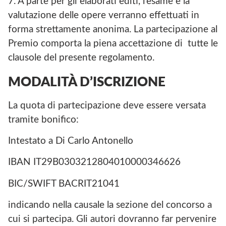
7. A parte per gli elaborati editi, l’esame e la
valutazione delle opere verranno effettuati in
forma strettamente anonima. La partecipazione al
Premio comporta la piena accettazione di tutte le
clausole del presente regolamento.
MODALITÀ D’ISCRIZIONE
La quota di partecipazione deve essere versata
tramite bonifico:
Intestato a Di Carlo Antonello
IBAN IT29B0303212804010000346626
BIC/SWIFT BACRIT21041
indicando nella causale la sezione del concorso a
cui si partecipa. Gli autori dovranno far pervenire