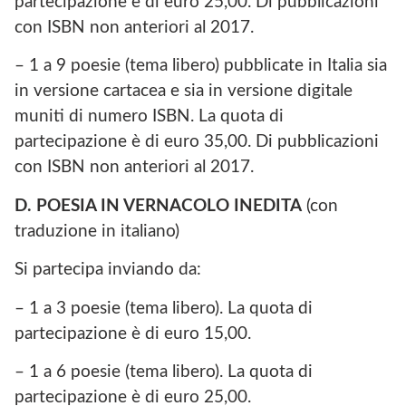
partecipazione è di euro 25,00. Di pubblicazioni
con ISBN non anteriori al 2017.
– 1 a 9 poesie (tema libero) pubblicate in Italia sia
in versione cartacea e sia in versione digitale
muniti di numero ISBN. La quota di
partecipazione è di euro 35,00. Di pubblicazioni
con ISBN non anteriori al 2017.
D. POESIA IN VERNACOLO INEDITA
(con
traduzione in italiano)
Si partecipa inviando da:
– 1 a 3 poesie (tema libero). La quota di
partecipazione è di euro 15,00.
– 1 a 6 poesie (tema libero). La quota di
partecipazione è di euro 25,00.