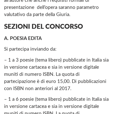
all’autore che anche i requisiti formali di
presentazione dell’opera saranno parametro
valutativo da parte della Giuria.
SEZIONI DEL CONCORSO
A. POESIA EDITA
Si partecipa inviando da:
– 1 a 3 poesie (tema libero) pubblicate in Italia sia
in versione cartacea e sia in versione digitale
muniti di numero ISBN. La quota di
partecipazione è di euro 15,00. Di pubblicazioni
con ISBN non anteriori al 2017.
– 1 a 6 poesie (tema libero) pubblicate in Italia sia
in versione cartacea e sia in versione digitale
muniti di numero ISBN. La quota di