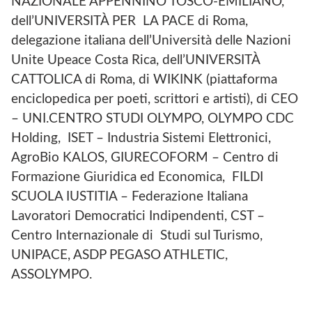
NAZIONALE APPENNINO TOSCO-EMILIANO,
dell’UNIVERSITÀ PER LA PACE di Roma,
delegazione italiana dell’Università delle Nazioni
Unite Upeace Costa Rica, dell’UNIVERSITÀ
CATTOLICA di Roma, di WIKINK (piattaforma
enciclopedica per poeti, scrittori e artisti), di CEO
– UNI.CENTRO STUDI OLYMPO, OLYMPO CDC
Holding, ISET – Industria Sistemi Elettronici,
AgroBio KALOS, GIURECOFORM – Centro di
Formazione Giuridica ed Economica, FILDI
SCUOLA IUSTITIA – Federazione Italiana
Lavoratori Democratici Indipendenti, CST –
Centro Internazionale di Studi sul Turismo,
UNIPACE, ASDP PEGASO ATHLETIC,
ASSOLYMPO.