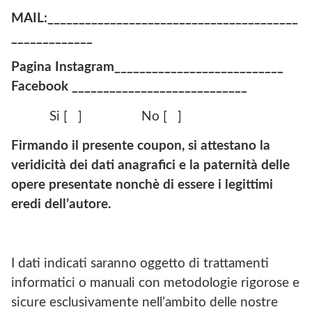
MAIL:________________________________________
_____________
Pagina Instagram___________________________
Facebook ____________________________
Si [ ] No [ ]
Firmando il presente coupon, si attestano la
veridicità dei dati anagrafici e la paternità delle
opere presentate nonchè di essere i legittimi
eredi dell’autore.
I dati indicati saranno oggetto di trattamenti
informatici o manuali con metodologie rigorose e
sicure esclusivamente nell’ambito delle nostre