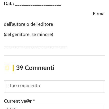
Data _____________________
Firma
dell’autore o dell’editore
(del genitore, se minore)
_____________________________
39 Commenti
Current ye@r
*
INVIA