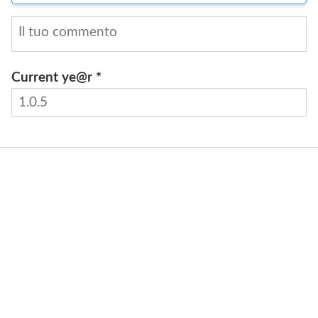
Current ye@r
*
INVIA