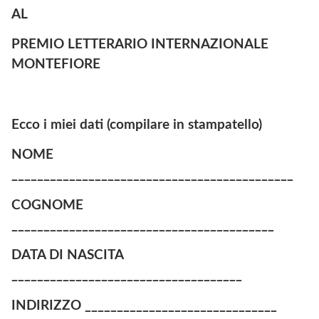
AL
PREMIO LETTERARIO INTERNAZIONALE
MONTEFIORE
Ecco i miei dati (compilare in stampatello)
NOME
____________________________________________
COGNOME
_________________________________________
DATA DI NASCITA
____________________________________
INDIRIZZO ______________________________