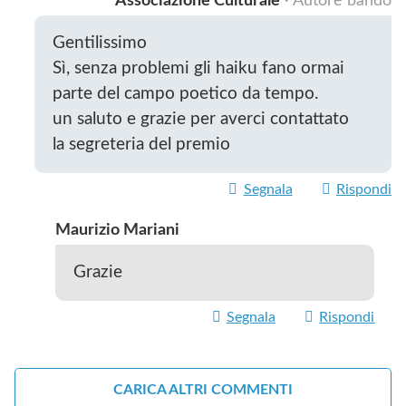
Associazione Culturale
· Autore bando
Gentilissimo
Sì, senza problemi gli haiku fano ormai
parte del campo poetico da tempo.
un saluto e grazie per averci contattato
la segreteria del premio
Segnala
Rispondi
Maurizio Mariani
Grazie
Segnala
Rispondi
CARICA ALTRI COMMENTI