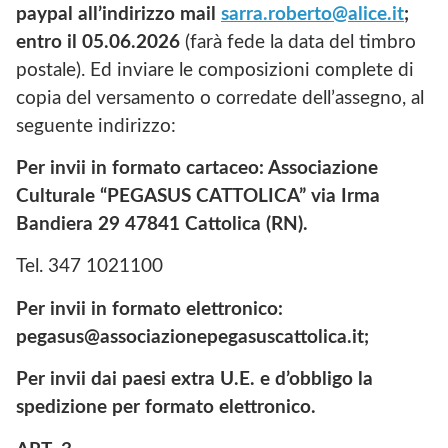
paypal all’indirizzo mail
sarra.roberto@alice.it
;
entro il 05.06.2026
(farà fede la data del timbro
postale). Ed inviare le composizioni complete di
copia del versamento o corredate dell’assegno, al
seguente indirizzo:
Per invii in formato cartaceo: Associazione
Culturale “PEGASUS CATTOLICA” via Irma
Bandiera 29 47841 Cattolica (RN).
Tel. 347 1021100
Per invii in formato elettronico:
pegasus@associazionepegasuscattolica.it;
Per invii dai paesi extra U.E. e d’obbligo la
spedizione per formato elettronico.