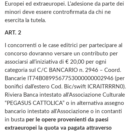
Europei ed extraeuropei. L’adesione da parte dei
minori deve essere controfirmata da chi ne
esercita la tutela.
ART. 2
I concorrenti o le case editrici per partecipare al
concorso dovranno versare un contributo per
associarsi all’iniziativa di € 20,00 per ogni
categoria sul C/C BANCARIO n. 2946 – Coord.
Bancarie IT74B0899567753000000002946 (per
bonifici dall’estero Cod. Bic/swift ICRAITRRRN0).
Riviera Banca intestato all’Associazione Culturale
“PEGASUS CATTOLICA” o in alternativa assegno
bancario intestato all’Associazione o in contanti
in busta
per le opere provenienti da paesi
extraeuropei la quota va pagata attraverso