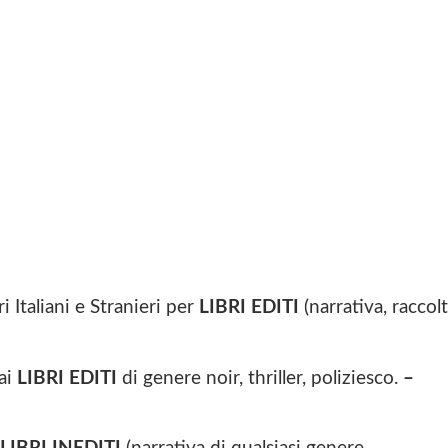
i Italiani e Stranieri per
LIBRI EDITI
(narrativa, raccol
 ai
LIBRI EDITI
di genere noir, thriller, poliziesco.
–