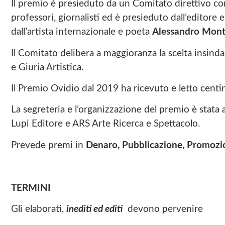
Il premio è presieduto da un Comitato direttivo com
professori, giornalisti ed è presieduto dall’editore 
dall’artista internazionale e poeta
Alessandro Monti
Il Comitato delibera a maggioranza la scelta insinda
e Giuria Artistica.
Il Premio Ovidio dal 2019 ha ricevuto e letto centina
La segreteria e l’organizzazione del premio è stata af
Lupi Editore e ARS Arte Ricerca e Spettacolo.
Prevede premi in
Denaro, Pubblicazione, Promozio
TERMINI
Gli elaborati,
inediti ed editi
devono pervenire