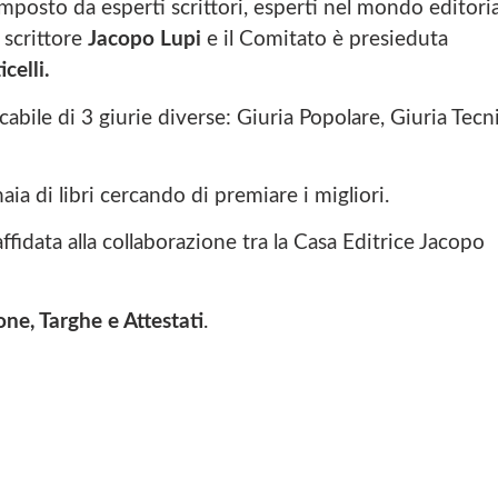
posto da esperti scrittori, esperti nel mondo editoria
e scrittore
Jacopo Lupi
e il Comitato è presieduta
celli.
cabile di 3 giurie diverse: Giuria Popolare, Giuria Tecn
ia di libri cercando di premiare i migliori.
fidata alla collaborazione tra la
Casa Editrice Jacopo
ne, Targhe e Attestati
.