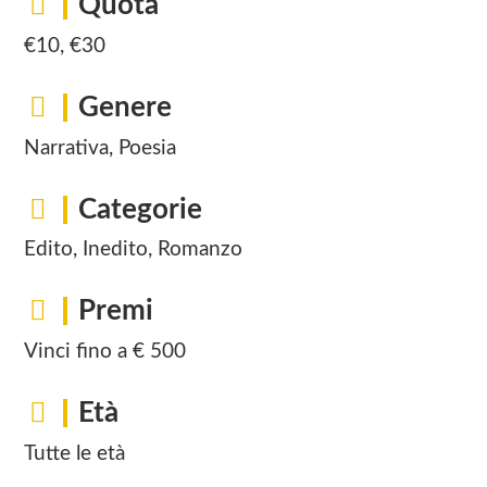
Quota
€10, €30
Genere
Narrativa, Poesia
Categorie
Edito, Inedito, Romanzo
Premi
Vinci fino a € 500
Età
Tutte le età