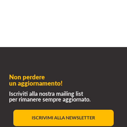
Non perdere
un aggiornamento!
Iscriviti alla nostra mailing list
per rimanere sempre aggiornato.
ISCRIVIMI ALLA NEWSLETTER