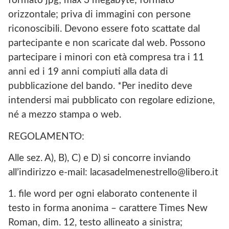
formato jpg; max 3 megabyte; formato
orizzontale; priva di immagini con persone
riconoscibili. Devono essere foto scattate dal
partecipante e non scaricate dal web. Possono
partecipare i minori con età compresa tra i 11
anni ed i 19 anni compiuti alla data di
pubblicazione del bando. *Per inedito deve
intendersi mai pubblicato con regolare edizione,
né a mezzo stampa o web.
REGOLAMENTO:
Alle sez. A), B), C) e D) si concorre inviando
all’indirizzo e-mail: lacasadelmenestrello@libero.it
1. file word per ogni elaborato contenente il
testo in forma anonima – carattere Times New
Roman, dim. 12, testo allineato a sinistra;