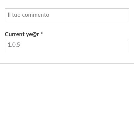
Current ye@r
*
INVIA