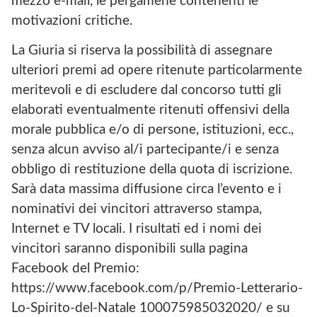
mezzo e-mail, le pergamene contenenti le
motivazioni critiche.
La Giuria si riserva la possibilità di assegnare
ulteriori premi ad opere ritenute particolarmente
meritevoli e di escludere dal concorso tutti gli
elaborati eventualmente ritenuti offensivi della
morale pubblica e/o di persone, istituzioni, ecc.,
senza alcun avviso al/i partecipante/i e senza
obbligo di restituzione della quota di iscrizione.
Sarà data massima diffusione circa l’evento e i
nominativi dei vincitori attraverso stampa,
Internet e TV locali. I risultati ed i nomi dei
vincitori saranno disponibili sulla pagina
Facebook del Premio:
https://www.facebook.com/p/Premio-Letterario-
Lo-Spirito-del-Natale 100075985032020/ e su