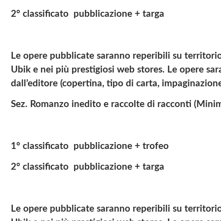
2° classificato pubblicazione + targa
Le opere pubblicate saranno reperibili su territorio 
Ubik e nei più prestigiosi web stores. Le opere saran
dall’editore (copertina, tipo di carta, impaginazione
Sez. Romanzo inedito e raccolte di racconti (Minim
1° classificato pubblicazione + trofeo
2° classificato pubblicazione + targa
Le opere pubblicate saranno reperibili su territorio 