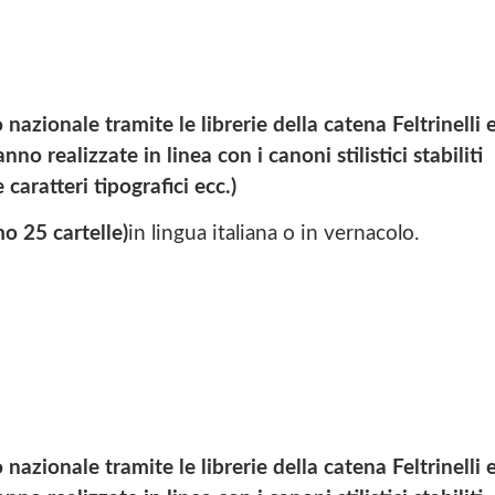
nazionale tramite le librerie della catena Feltrinelli 
no realizzate in linea con i canoni stilistici stabiliti
 caratteri tipografici ecc.)
o 25 cartelle)
in lingua italiana o in vernacolo.
nazionale tramite le librerie della catena Feltrinelli 