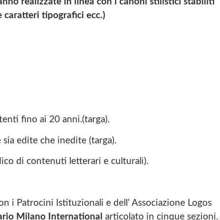
no realizzate in linea con i canoni stilistici stabiliti
 caratteri tipografici ecc.)
nti fino ai 20 anni.(targa).
sia edite che inedite (targa).
ico di contenuti letterari e culturali).
on i Patrocini Istituzionali e dell’ Associazione Logos
ario Milano International
articolato in cinque sezioni.