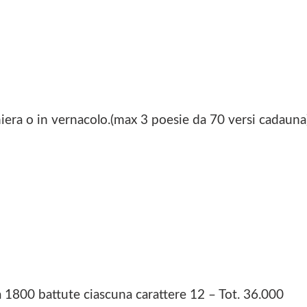
aniera o in vernacolo.(max 3 poesie da 70 versi cadauna)
 1800 battute ciascuna carattere 12 – Tot. 36.000