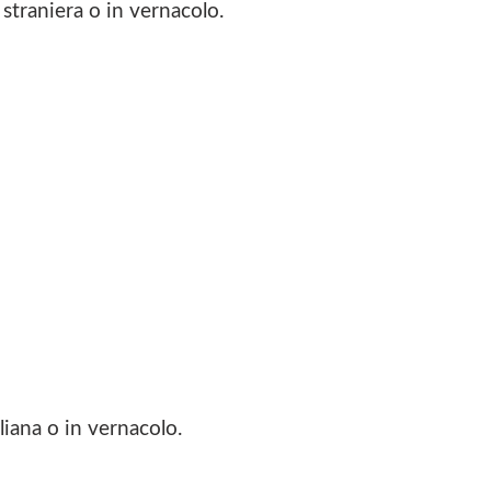
a straniera o in vernacolo.
aliana o in vernacolo.