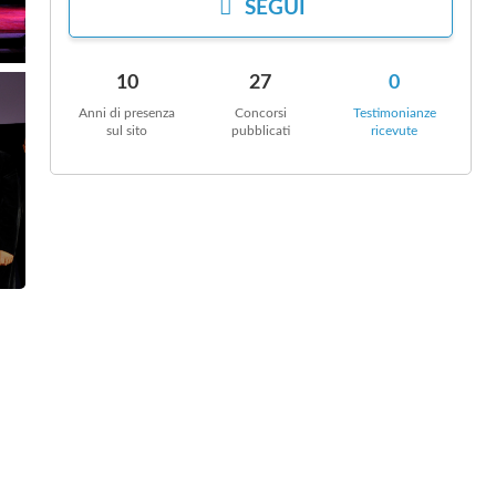
SEGUI
10
27
0
Anni di presenza
Concorsi
Testimonianze
sul sito
pubblicati
ricevute