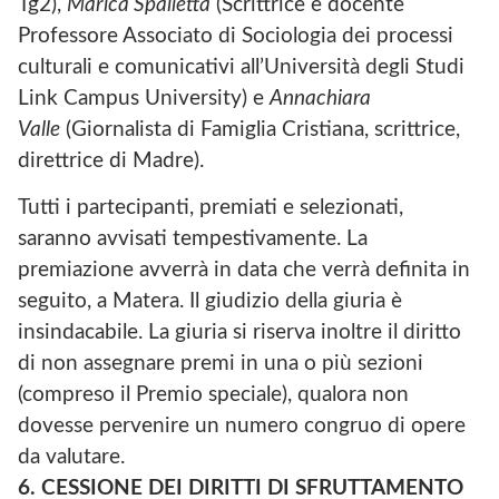
Tg2),
Marica Spalletta
(Scrittrice e docente
Professore Associato di Sociologia dei processi
culturali e comunicativi all’Università degli Studi
Link Campus University) e
Annachiara
Valle
(Giornalista di Famiglia Cristiana, scrittrice,
direttrice di Madre).
Tutti i partecipanti, premiati e selezionati,
saranno avvisati tempestivamente. La
premiazione avverrà in data che verrà definita in
seguito, a Matera. Il giudizio della giuria è
insindacabile. La giuria si riserva inoltre il diritto
di non assegnare premi in una o più sezioni
(compreso il Premio speciale), qualora non
dovesse pervenire un numero congruo di opere
da valutare.
6. CESSIONE DEI DIRITTI DI SFRUTTAMENTO