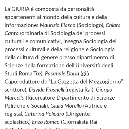
La GIURIA è composta da personalità
appartenenti al mondo della cultura e della
informazione:
Maurizio Fiasco
(Sociologo),
Chiara
Canta
(ordinaria di Sociologia dei processi
culturali e comunicativi, insegna Sociologia dei
processi culturali e della religione e Sociologia
della cultura di genere presso dipartimento di
Scienze della formazione dell’Università degli
Studi Roma Tre),
Pasquale Doria
(già
Caporedattore de “La Gazzetta del Mezzogiorno”,
scrittore),
Davide Frasnelli
(regista Rai),
Giorgio
Marcello
(Ricercatore Dipartimento di Scienze
Politiche e Sociali),
Giulia Morello
(Autrice e
regista
),
Caterina Policaro
(Dirigente
scolastico,)
Enzo Romeo
(Giornalista Rai