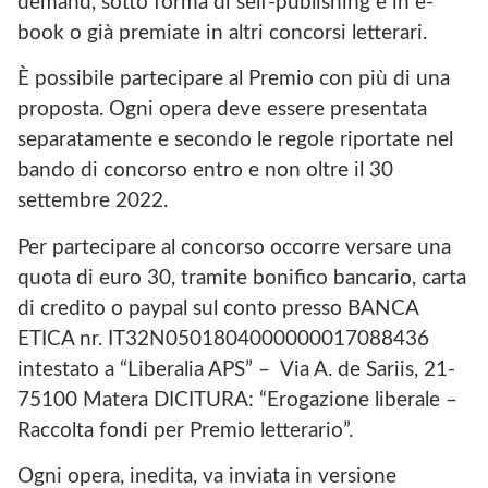
demand, sotto forma di self-publishing e in e-
book o già premiate in altri concorsi letterari.
È possibile partecipare al Premio con più di una
proposta. Ogni opera deve essere presentata
separatamente e secondo le regole riportate nel
bando di concorso entro e non oltre il 30
settembre 2022.
Per partecipare al concorso occorre versare una
quota di euro 30, tramite bonifico bancario, carta
di credito o paypal sul conto presso BANCA
ETICA nr. IT32N0501804000000017088436
intestato a “Liberalia APS” – Via A. de Sariis, 21-
75100 Matera DICITURA: “Erogazione liberale –
Raccolta fondi per Premio letterario”.
Ogni opera, inedita, va inviata in versione