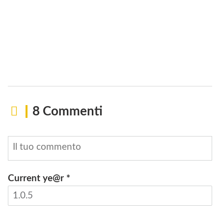
8 Commenti
Current ye@r
*
INVIA