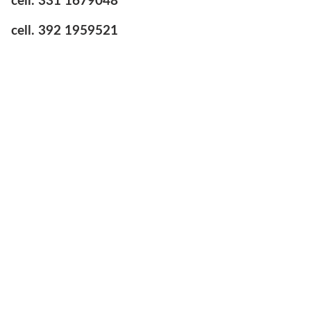
cell. 331 1679048
cell. 392 1959521