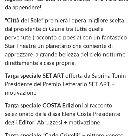
da appendere!
“Città del Sole”
premierà l’opera migliore scelta
dal presidente di Giuria tra tutte quelle
pervenute (racconto o poesia) con un fantastico
Star Theatre un planetario che consente di
apprezzare la grande bellezza del cielo notturno
direttamente a casa propria.
Targa speciale SET ART
offerta da Sabrina Tonin
Presidente del Premio Letterario SET ART +
motivazione
Targa speciale COSTA Edizioni
al racconto
selezionato dalla d.ssa Elena Costa Presidente
degli Editori Abruzzesi + motivazione
Targa speciale “Carlo Crivelli” –
pittore veneto