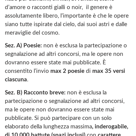
d’amore o racconti gialli o noir, il genere è
assolutamente libero, l’importante è che le opere
siano tutte ispirate dal cielo, dai suoi astri e dalle
meraviglie del cosmo.
Sez. A) Poesie:
non è esclusa la partecipazione o
segnalazione ad altri concorsi, ma le opere non
dovranno essere state mai pubblicate. È
consentito l’invio
max 2 poesie
di
max 35 versi
ciascuna
.
Sez. B) Racconto breve:
non è esclusa la
partecipazione o segnalazione ad altri concorsi,
ma le opere non dovranno essere state mai
pubblicate. Si può partecipare con un solo
elaborato della lunghezza massima
, inderogabile,
di 10.000 battute (spazi inclusi)
con
carattere