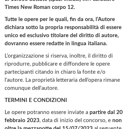
Times New Roman corpo 12.
Tutte le opere per le quali, fin da ora, l’Autore
dichiara sotto la propria responsabilità di essere
unico ed esclusivo titolare del diritto di autore,
dovranno essere redatte in lingua italiana.
L’organizzazione si riserva, inoltre, il diritto di
riprodurre, pubblicare e diffondere le opere
partecipanti citando in chiaro la fonte e/o
l’autore. La proprietà letteraria dell’opera rimane
comunque dell’autore.
TERMINI E CONDIZIONI
Le opere potranno essere inviate a
partire dal 20
febbraio 2023
,
data di inizio del concorso, e
non
oltre la mezzanotte del 15/07/2023
al seguente