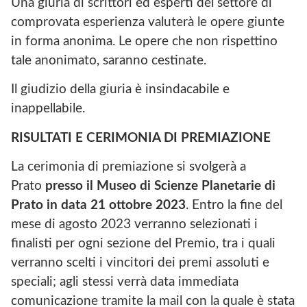
Una giuria di scrittori ed esperti del settore di
comprovata esperienza valuterà le opere giunte
in forma anonima. Le opere che non rispettino
tale anonimato, saranno cestinate.
Il giudizio della giuria è insindacabile e
inappellabile.
RISULTATI E CERIMONIA DI PREMIAZIONE
La cerimonia di premiazione si svolgerà a
Prato
presso il Museo di Scienze Planetarie
di
Prato
in data 21 ottobre 2023
. Entro la fine del
mese di agosto 2023 verranno selezionati i
finalisti per ogni sezione del Premio, tra i quali
verranno scelti i vincitori dei premi assoluti e
speciali; agli stessi verrà data immediata
comunicazione tramite la mail con la quale è stata