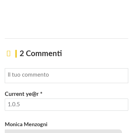
2 Commenti
Current ye@r
*
INVIA
Monica Menzogni