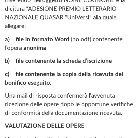
inserendo nell’oggetto NOME COGNOME e la
dicitura “ADESIONE PREMIO LETTERARIO
NAZIONALE QUASAR “UniVersi” alla quale
allegare:
a)
file in formato Word
(no odt) contenente
l’opera
anonima
b)
file contenente la scheda d’iscrizione
c)
file contenente la copia della ricevuta del
bonifico eseguito.
Una mail di risposta confermerà l’avvenuta
ricezione delle opere dopo le opportune verifiche
di conformità della documentazione ricevuta.
VALUTAZIONE DELLE OPERE