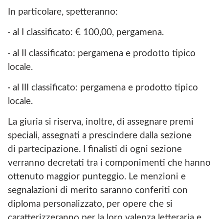
In particolare, spetteranno:
· al I classificato: € 100,00, pergamena.
· al II classificato: pergamena e prodotto tipico
locale.
· al III classificato: pergamena e prodotto tipico
locale.
La giuria si riserva, inoltre, di assegnare premi
speciali, assegnati a prescindere dalla sezione
di partecipazione. I finalisti di ogni sezione
verranno decretati tra i componimenti che hanno
ottenuto maggior punteggio. Le menzioni e
segnalazioni di merito saranno conferiti con
diploma personalizzato, per opere che si
caratterizzeranno per la loro valenza letteraria e