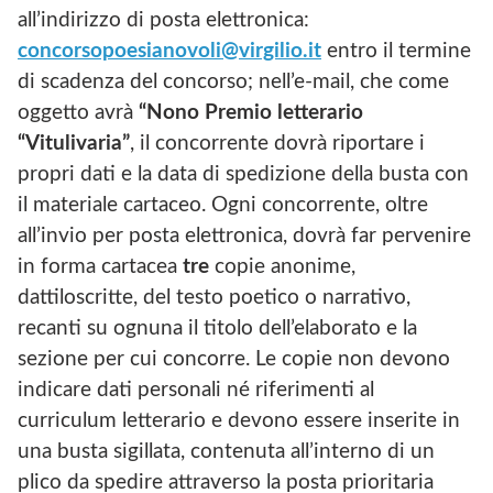
all’indirizzo di posta elettronica:
concorsopoesianovoli@virgilio.it
entro il termine
di scadenza del concorso; nell’e-mail, che come
oggetto avrà
“Nono Premio letterario
“Vitulivaria”
, il concorrente dovrà riportare i
propri dati e la data di spedizione della busta con
il materiale cartaceo. Ogni concorrente, oltre
all’invio per posta elettronica, dovrà far pervenire
in forma cartacea
tre
copie anonime,
dattiloscritte, del testo poetico o narrativo,
recanti su ognuna il titolo dell’elaborato e la
sezione per cui concorre. Le copie non devono
indicare dati personali né riferimenti al
curriculum letterario e devono essere inserite in
una busta sigillata, contenuta all’interno di un
plico da spedire attraverso la posta prioritaria