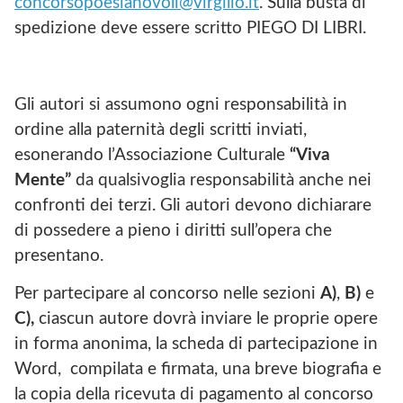
concorsopoesianovoli@virgilio.it
. Sulla busta di
spedizione deve essere scritto PIEGO DI LIBRI.
Gli autori si assumono ogni responsabilità in
ordine alla paternità degli scritti inviati,
esonerando l’Associazione Culturale
“Viva
Mente”
da qualsivoglia responsabilità anche nei
confronti dei terzi. Gli autori devono dichiarare
di possedere a pieno i diritti sull’opera che
presentano.
Per partecipare al concorso nelle sezioni
A)
,
B)
e
C),
ciascun autore dovrà inviare le proprie opere
in forma anonima, la scheda di partecipazione in
Word, compilata e firmata, una breve biografia e
la copia della ricevuta di pagamento al concorso