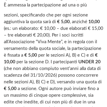
È ammessa la partecipazione ad una o più
sezioni, specificando che per ogni sezione
aggiuntiva la quota sarà di
€ 5,00
, anziché
10,00
(es.: un elaborato: € 10,00 – due elaborati € 15,00
– tre elaborati € 20,00). Per i soci iscritti
all’Associazione “Viva Mente”, e in regola con il
versamento della quota sociale, la partecipazione
è fissata a
€ 5,00
per le sezioni A), B) e C) e di
€
10,00
per la sezione D. I partecipanti
UNDER 20
(che non abbiano compiuto vent’anni alla data di
scadenza del 31/10/2026) possono concorrere
nelle sezioni A), B) C) e D), versando una quota di
€ 5,00
a sezione. Ogni autore può inviare fino a
un massimo di cinque opere complessive, sia
edite che inedite, di cui non più di due in una