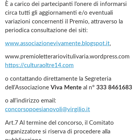
È a carico dei partecipanti l’onere di informarsi
circa tutti gli aggiornamenti e/o eventuali
variazioni concernenti il Premio, attraverso la
periodica consultazione dei siti:
www.associazionevivamente.blogspot.it
,
www.premioletterariovitulivaria.wordpress.com
https://culturaoltre14.com
o contattando direttamente la Segreteria
dell’Associazione
Viva Mente
al n°
333 8461683
o all’indirizzo email:
concorsopoesianovoli@virgilio.it
Art.7 Al termine del concorso, il Comitato
organizzatore si riserva di procedere alla