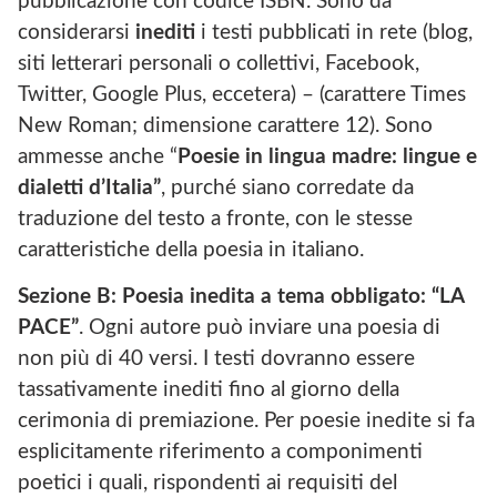
pubblicazione con codice ISBN. Sono da
considerarsi
inediti
i testi pubblicati in rete (blog,
siti letterari personali o collettivi, Facebook,
Twitter, Google Plus, eccetera) – (carattere Times
New Roman; dimensione carattere 12). Sono
ammesse anche “
Poesie in lingua madre: lingue e
dialetti d’Italia”
, purché siano corredate da
traduzione del testo a fronte, con le stesse
caratteristiche della poesia in italiano.
Sezione B: Poesia inedita a tema obbligato:
“LA
PACE”
. Ogni autore può inviare una poesia di
non più di 40 versi.
I testi dovranno essere
tassativamente inediti fino al giorno della
cerimonia di premiazione. Per poesie inedite si fa
esplicitamente riferimento a componimenti
poetici i quali, rispondenti ai requisiti del