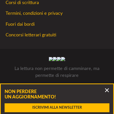
Corsi di scrittura
Termini, condizioni e privacy
Fuori dai bordi
Concorsi letterari gratuiti
La lettura non permette di camminare, ma
permette di respirare
Concorsiletterari.net - Tutti i concorsi letterari 2026- © Luca
NON PERDERE
Panzarella, via Francesco Guerrazzi 10, 20900 Monza P.IVA
UN AGGIORNAMENTO!
09312311005
ISCRIVIMI ALLA NEWSLETTER