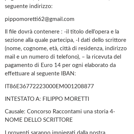
seguente indirizzo:
pippomoretti62@gmail.com
Il file dovrà contenere : -il titolo dell’opera e la
sezione alla quale partecipa, -I dati dello scrittore
(nome, cognome, età, città di residenza, indirizzo
mail e un numero di telefono), – la ricevuta del
pagamento di Euro 14 per ogni elaborato da
effettuare al seguente IBAN:
IT86E36772223000EM001208877
INTESTATO A: FILIPPO MORETTI
Causale: Concorso Raccontami una storia 4-
NOME DELLO SCRITTORE
I proventi saranno impiegati dalla nostra