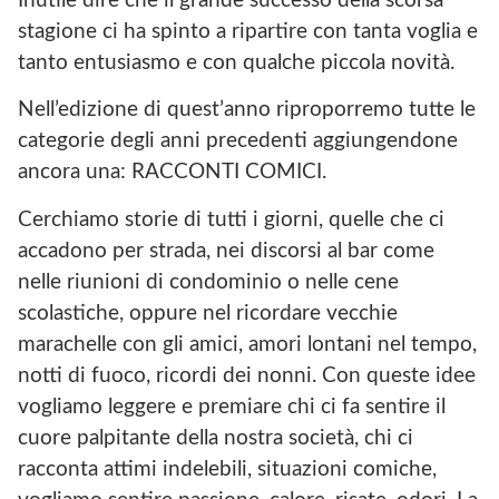
Inutile dire che il grande successo della scorsa
stagione ci ha spinto a ripartire con tanta voglia e
tanto entusiasmo e con qualche piccola novità.
Nell’edizione di quest’anno riproporremo tutte le
categorie degli anni precedenti aggiungendone
ancora una: RACCONTI COMICI.
Cerchiamo storie di tutti i giorni, quelle che ci
accadono per strada, nei discorsi al bar come
nelle riunioni di condominio o nelle cene
scolastiche, oppure nel ricordare vecchie
marachelle con gli amici, amori lontani nel tempo,
notti di fuoco, ricordi dei nonni. Con queste idee
vogliamo leggere e premiare chi ci fa sentire il
cuore palpitante della nostra società, chi ci
racconta attimi indelebili, situazioni comiche,