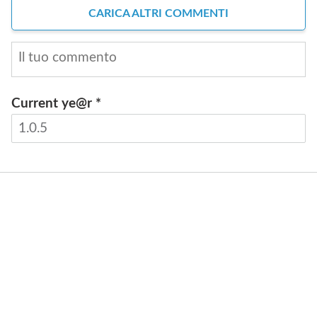
CARICA ALTRI COMMENTI
Current ye@r
*
INVIA