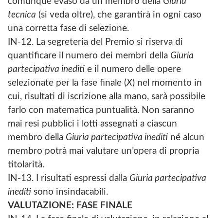
comunque evaso da un membro della
Giuria
tecnica
(si veda oltre), che garantirà in ogni caso
una corretta fase di selezione.
IN-12. La segreteria del Premio si riserva di
quantificare il numero dei membri della
Giuria
partecipativa inediti
e il numero delle opere
selezionate per la fase finale (
X
) nel momento in
cui, risultati di iscrizione alla mano, sarà possibile
farlo con matematica puntualità. Non saranno
mai resi pubblici i lotti assegnati a ciascun
membro della
Giuria partecipativa inediti
né alcun
membro potrà mai valutare un’opera di propria
titolarità.
IN-13. I risultati espressi dalla
Giuria partecipativa
inediti
sono insindacabili.
VALUTAZIONE: FASE FINALE