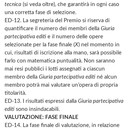
tecnica
(si veda oltre), che garantirà in ogni caso
una corretta fase di selezione.
ED-12. La segreteria del Premio si riserva di
quantificare il numero dei membri della
Giuria
partecipativa editi
e il numero delle opere
selezionate per la fase finale (
X
) nel momento in
cui, risultati di iscrizione alla mano, sarà possibile
farlo con matematica puntualità. Non saranno
mai resi pubblici i lotti assegnati a ciascun
membro della
Giuria partecipativa editi
né alcun
membro potrà mai valutare un’opera di propria
titolarità.
ED-13. I risultati espressi dalla
Giuria partecipativa
editi
sono insindacabili.
VALUTAZIONE: FASE FINALE
ED-14. La fase finale di valutazione, in relazione