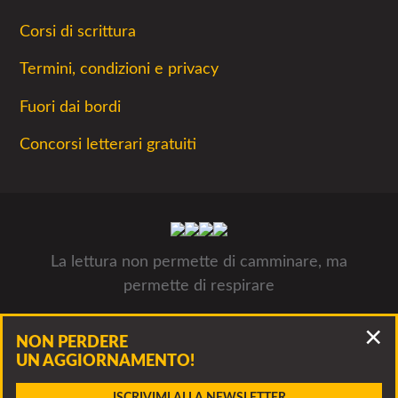
Corsi di scrittura
Termini, condizioni e privacy
Fuori dai bordi
Concorsi letterari gratuiti
La lettura non permette di camminare, ma
permette di respirare
Concorsiletterari.net - Tutti i concorsi letterari 2026- © Luca
NON PERDERE
Panzarella, via Francesco Guerrazzi 10, 20900 Monza P.IVA
UN AGGIORNAMENTO!
09312311005