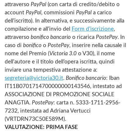
attraverso
PayPal
(con carta di credito/debito o
account
PayPal
, commissioni
PayPal
a carico
dell’iscritto). In alternativa, e successivamente alla
compilazione e all’invio del
Form d’iscrizione
,
attraverso
bonifico bancario
o ricarica
PostePay
. In
caso di
bonifico
o
PostePay
, inserire nella causale il
nome del Premio (
Victoria 3.0
o V30), il nome
dell’autore e il titolo dell’opera iscritta, quindi
inviare una tempestiva attestazione a:
segreteria@victoria30.it
.
Bonifico bancario
: Iban
IT11B0701714700000000143546, intestato ad
ASSOCIAZIONE DI PROMOZIONE SOCIALE
ANAGTIA.
PostePay
: carta n. 5333-1711-2956-
7232, intestata ad Adriana Vertucci
(VRTDRN73C50E589M).
VALUTAZIONE: PRIMA FASE