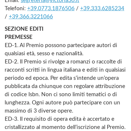
Email:
segreteria@victoria30.it
Telefoni:
+39.0773.1876506
/
+39.333.6285234
/
+39.366.3221066
SEZIONE EDITI
PREMESSE
ED-1. Al Premio possono partecipare autori di
qualsiasi età, sesso e nazionalità.
ED-2. Il Premio si rivolge a romanzi o raccolte di
racconti scritti in lingua italiana e editi in qualsiasi
periodo ed epoca. Per edita s’intende un’opera
pubblicata da chiunque con regolare attribuzione
di codice Isbn. Non ci sono limiti tematici o di
lunghezza. Ogni autore può partecipare con un
massimo di 3 diverse opere.
ED-3. Il requisito di opera edita è accertato e
cristallizzato al momento dell’iscrizione al Premio.