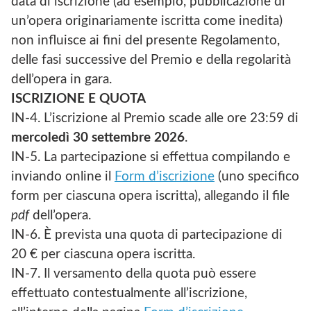
data di iscrizione (ad esempio, pubblicazione di
un’opera originariamente iscritta come inedita)
non influisce ai fini del presente Regolamento,
delle fasi successive del Premio e della regolarità
dell’opera in gara.
ISCRIZIONE E QUOTA
IN-4. L’iscrizione al Premio scade alle ore 23:59 di
mercoledì 30 settembre 2026
.
IN-5. La partecipazione si effettua compilando e
inviando online il
Form d’iscrizione
(uno specifico
form per ciascuna opera iscritta), allegando il file
pdf
dell’opera.
IN-6. È prevista una quota di partecipazione di
20 € per ciascuna opera iscritta.
IN-7. Il versamento della quota può essere
effettuato contestualmente all’iscrizione,