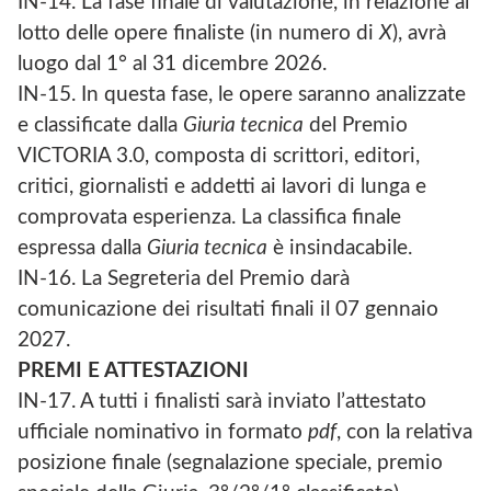
IN-14. La fase finale di valutazione, in relazione al
lotto delle opere finaliste (in numero di
X
), avrà
luogo dal 1° al 31 dicembre 2026.
IN-15. In questa fase, le opere saranno analizzate
e classificate dalla
Giuria tecnica
del Premio
VICTORIA 3.0, composta di scrittori, editori,
critici, giornalisti e addetti ai lavori di lunga e
comprovata esperienza. La classifica finale
espressa dalla
Giuria tecnica
è insindacabile.
IN-16. La Segreteria del Premio darà
comunicazione dei risultati finali il 07 gennaio
2027.
PREMI E ATTESTAZIONI
IN-17. A tutti i finalisti sarà inviato l’attestato
ufficiale nominativo in formato
pdf
, con la relativa
posizione finale (segnalazione speciale, premio