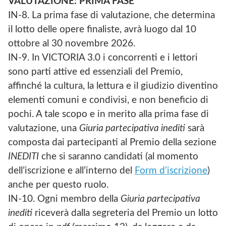
VALUTAZIONE: PRIMA FASE
IN-8. La prima fase di valutazione, che determina
il lotto delle opere finaliste, avrà luogo dal 10
ottobre al 30 novembre 2026.
IN-9. In VICTORIA 3.0 i concorrenti e i lettori
sono parti attive ed essenziali del Premio,
affinché la cultura, la lettura e il giudizio diventino
elementi comuni e condivisi, e non beneficio di
pochi. A tale scopo e in merito alla prima fase di
valutazione, una
Giuria partecipativa inediti
sarà
composta dai partecipanti al Premio della sezione
INEDITI
che si saranno candidati (al momento
dell’iscrizione e all’interno del
Form d’iscrizione
)
anche per questo ruolo.
IN-10. Ogni membro della
Giuria partecipativa
inediti
riceverà dalla segreteria del Premio un lotto