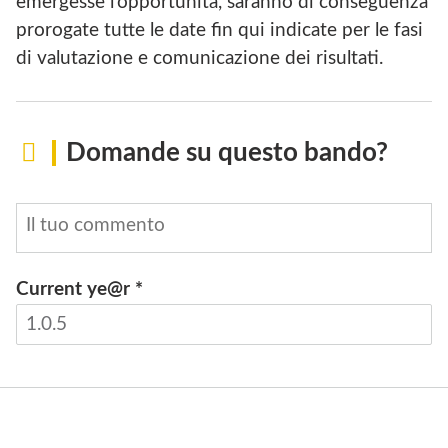
emergesse l’opportunità, saranno di conseguenza
prorogate tutte le date fin qui indicate per le fasi
di valutazione e comunicazione dei risultati.
Domande su questo bando?
Current ye@r
*
INVIA