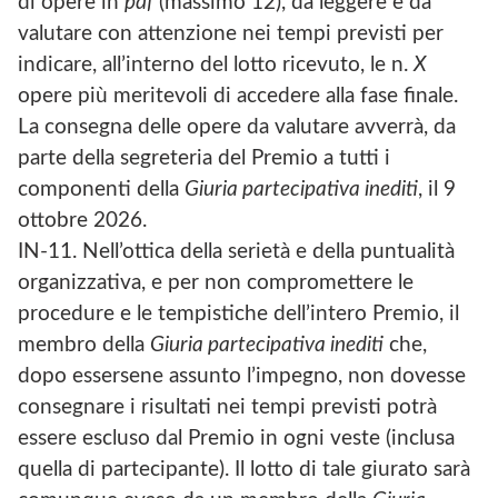
di opere in
pdf
(massimo 12), da leggere e da
valutare con attenzione nei tempi previsti per
indicare, all’interno del lotto ricevuto, le n.
X
opere più meritevoli di accedere alla fase finale.
La consegna delle opere da valutare avverrà, da
parte della segreteria del Premio a tutti i
componenti della
Giuria partecipativa inediti
, il 9
ottobre 2026.
IN-11. Nell’ottica della serietà e della puntualità
organizzativa, e per non compromettere le
procedure e le tempistiche dell’intero Premio, il
membro della
Giuria partecipativa inediti
che,
dopo essersene assunto l’impegno, non dovesse
consegnare i risultati nei tempi previsti potrà
essere escluso dal Premio in ogni veste (inclusa
quella di partecipante). Il lotto di tale giurato sarà