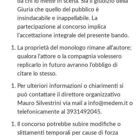
da chi lo mette in scena. Sia il giudizio della
Giuria che quello del pubblico è
insindacabile e inappellabile. La
partecipazione al concorso implica
l’accettazione integrale del presente bando.
La proprietà del monologo rimane all’autore;
qualora l’attore o la compagnia volessero
replicarlo in futuro avranno l’obbligo di
citare lo stesso.
Per ulteriori informazioni o chiarimenti si
può contattare il direttore organizzativo
Mauro Silvestrini via mail a info@medem.it o
telefonicamente al 3931492045.
Il concorso potrebbe subire modifiche o
slittamenti temporali per cause di forza