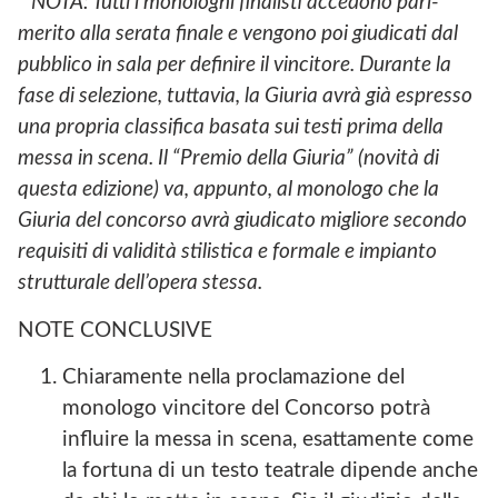
* NOTA: Tutti i monologhi finalisti accedono pari-
merito alla serata finale e vengono
poi giudicati dal
pubblico in sala per definire il vincitore. Durante la
fase di selezione, tuttavia, la Giuria avrà già espresso
una propria classifica basata sui testi prima della
messa in scena. Il “Premio della Giuria” (novità di
questa edizione) va, appunto, al monologo che la
Giuria del concorso avrà giudicato migliore secondo
requisiti di validità stilistica e formale e impianto
strutturale dell’opera stessa
.
NOTE CONCLUSIVE
Chiaramente nella proclamazione del
monologo vincitore del Concorso potrà
influire la messa in scena, esattamente come
la fortuna di un testo teatrale dipende anche