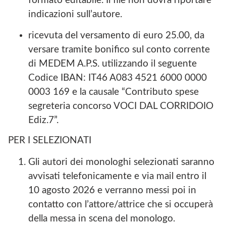
formato editabile. Il file non dovrà riportare
indicazioni sull’autore.
ricevuta del versamento di euro 25.00, da
versare tramite bonifico sul conto corrente
di MEDEM A.P.S. utilizzando il seguente
Codice IBAN: IT46 A083 4521 6000 0000
0003 169 e la causale “Contributo spese
segreteria concorso VOCI DAL CORRIDOIO
Ediz.7”.
PER I SELEZIONATI
Gli autori dei monologhi selezionati saranno
avvisati telefonicamente e via mail entro il
10 agosto 2026 e verranno messi poi in
contatto con l’attore/attrice che si occuperà
della messa in scena del monologo.