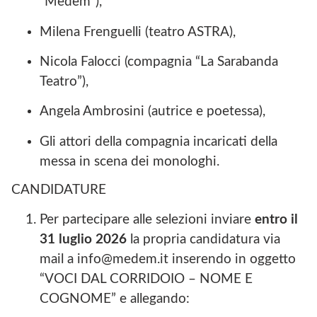
“Medem”),
Milena Frenguelli (teatro ASTRA),
Nicola Falocci (compagnia “La Sarabanda
Teatro”),
Angela Ambrosini (autrice e poetessa),
Gli attori della compagnia incaricati della
messa in scena dei monologhi.
CANDIDATURE
Per partecipare alle selezioni inviare
entro il
31 luglio 202
6
la propria candidatura via
mail a info@medem.it inserendo in oggetto
“VOCI DAL CORRIDOIO – NOME E
COGNOME” e allegando: