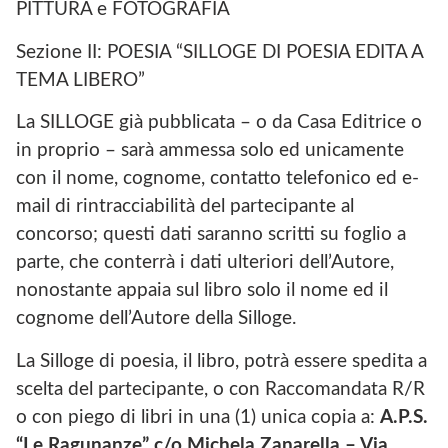
PITTURA e FOTOGRAFIA
Sezione II: POESIA “SILLOGE DI POESIA EDITA A
TEMA LIBERO”
La SILLOGE già pubblicata – o da Casa Editrice o
in proprio – sarà ammessa solo ed unicamente
con il nome, cognome, contatto telefonico ed e-
mail di rintracciabilità del partecipante al
concorso; questi dati saranno scritti su foglio a
parte, che conterrà i dati ulteriori dell’Autore,
nonostante appaia sul libro solo il nome ed il
cognome dell’Autore della Silloge.
La Silloge di poesia, il libro, potrà essere spedita a
scelta del partecipante, o con Raccomandata R/R
o con piego di libri in una (1) unica copia a:
A.P.S.
“Le Ragunanze” c/o Michela Zanarella – Via