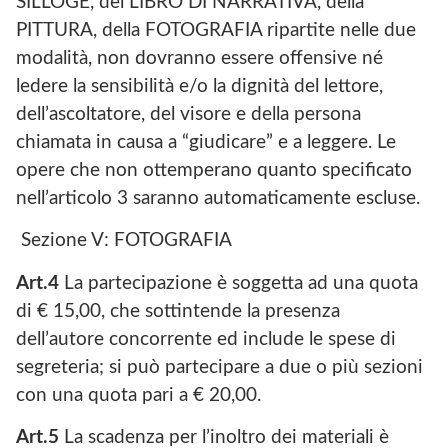
SILLOGE, del LIBRO DI NARRATIVA, della
PITTURA, della FOTOGRAFIA ripartite nelle due
modalità, non dovranno essere offensive né
ledere la sensibilità e/o la dignità del lettore,
dell’ascoltatore, del visore e della persona
chiamata in causa a “giudicare” e a leggere. Le
opere che non ottemperano quanto specificato
nell’articolo 3 saranno automaticamente escluse.
Sezione V: FOTOGRAFIA
Art.4
La partecipazione è soggetta ad una quota
di € 15,00, che sottintende la presenza
dell’autore concorrente ed include le spese di
segreteria; si può partecipare a due o più sezioni
con una quota pari a € 20,00.
Art.5
La scadenza per l’inoltro dei materiali è