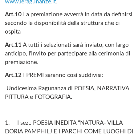
www.leragunanze.it
.
Art.10
La premiazione avverrà in data da definirsi
secondo le disponibilità della struttura che ci
ospita
Art.11
A tutti i selezionati sarà inviato, con largo
anticipo, l’invito per partecipare alla cerimonia di
premiazione.
Art.12
I PREMI saranno così suddivisi:
Undicesima Ragunanza di POESIA, NARRATIVA
PITTURA e FOTOGRAFIA.
1. I sez.: POESIA INEDITA “NATURA- VILLA
DORIA PAMPHILJ E I PARCHI COME LUOGHI DI