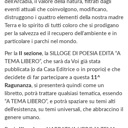
dell’Arcadia, il valore della natura, filtrati dagli
eventi attuali che coinvolgono, modificano,
distruggono i quattro elementi della nostra madre
Terra e lo spirito di tutti coloro che si prodigano
per la salvezza ed il recupero dell’ambiente e in
particolare i parchi nel mondo.
Per la
II sezione
, la SILLOGE DI POESIA EDITA “A
TEMA LIBERO”, che sarà da Voi già stata
pubblicata (o da Casa Editrice o in proprio) e che
decidete di far partecipare a questa
11^
Ragunanza
, si presenterà quindi come un
libretto, potrà trattare qualsiasi tematica, essendo
“A TEMA LIBERO”, e potrà spaziare su temi alti
dell’esistenza, su temi universali, che abbraccino il
genere umano.