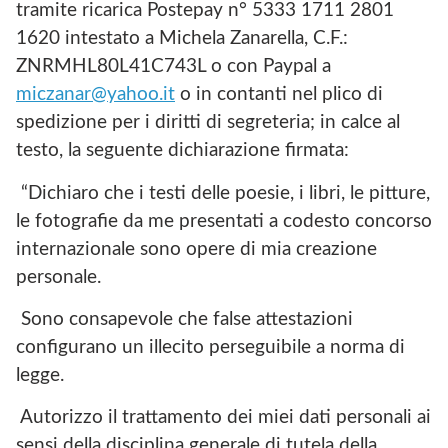
tramite ricarica Postepay n° 5333 1711 2801
1620 intestato a Michela Zanarella, C.F.:
ZNRMHL80L41C743L o con Paypal a
miczanar@yahoo.it
o in contanti nel plico di
spedizione per i diritti di segreteria; in calce al
testo, la seguente dichiarazione firmata:
“Dichiaro che i testi delle poesie, i libri, le pitture,
le fotografie da me presentati a codesto concorso
internazionale sono opere di mia creazione
personale.
Sono consapevole che false attestazioni
configurano un illecito perseguibile a norma di
legge.
Autorizzo il trattamento dei miei dati personali ai
sensi della disciplina generale di tutela della