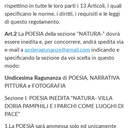
rispettino in tutte le loro parti i 13 Articoli, i quali
specificano le norme, i diritti, i requisiti e le leggi
di questo regolamento.
Art.2
La POESIA della sezione “NATURA-” dovrà
essere inedita e, per concorrere, andrà spedita via
e-mail a
apsleragunanze@gmail.com
indicando e
specificando la sezione da voi scelta in questo
modo:
Undicesima Ragunanza
di POESIA, NARRATIVA
PITTURA e FOTOGRAFIA
Sezione I: POESIA INEDITA “NATURA- VILLA
DORIA PAMPHILJ E I PARCHI COME LUOGHI DI
PACE”
1.La POESIA sarà ammessa solo ed unicamente