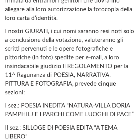
firmata da entrambi i genitori che dovranno
allegare alla loro autorizzazione la fotocopia della
loro carta d’identità.
I nostri GIURATI, i cui nomi saranno resi noti solo
a conclusione della votazione, valuteranno gli
scritti pervenuti e le opere fotografiche e
pittoriche (in foto) spedite per e-mail, a loro
insindacabile giudizio Il REGOLAMENTO per la
11^ Ragunanza di POESIA, NARRATIVA,
PITTURA E FOTOGRAFIA, prevede
cinque
sezioni:
I sez.: POESIA INEDITA “NATURA-VILLA DORIA
PAMPHILJ E I PARCHI COME LUOGHI DI PACE”
II sez.: SILLOGE DI POESIA EDITA “A TEMA
LIBERO”