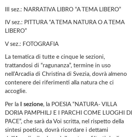
III sez.: NARRATIVA LIBRO “A TEMA LIBERO”
IV sez.: PITTURA “A TEMA NATURA O A TEMA
LIBERO”
V sez.: FOTOGRAFIA
La tematica di tutte e cinque le sezioni,
trattandosi di “ragunanza”, termine in uso
nell’Arcadia di Christina di Svezia, dovrà almeno
contenere dei riferimenti alla natura che ci
accoglie.
Per la
I sezione
, la POESIA “NATURA- VILLA
DORIA PAMPHILJ E I PARCHI COME LUOGHI DI
PACE”, che sarà da Voi scritta, nel rispetto della
sintesi poetica, dovrà ricordare i dettami