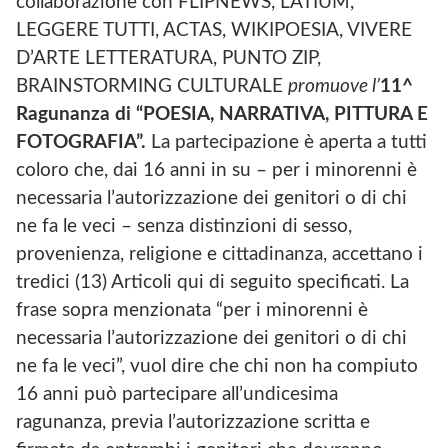
collaborazione con FLIPNEWS, LATIUM,
LEGGERE TUTTI, ACTAS, WIKIPOESIA, VIVERE
D’ARTE LETTERATURA, PUNTO ZIP,
BRAINSTORMING CULTURALE
promuove l’
11^
Ragunanza di “POESIA, NARRATIVA, PITTURA E
FOTOGRAFIA”.
La partecipazione è aperta a tutti
coloro che, dai 16 anni in su – per i minorenni è
necessaria l’autorizzazione dei genitori o di chi
ne fa le veci – senza distinzioni di sesso,
provenienza, religione e cittadinanza, accettano i
tredici (13) Articoli qui di seguito specificati. La
frase sopra menzionata “per i minorenni è
necessaria l’autorizzazione dei genitori o di chi
ne fa le veci”, vuol dire che chi non ha compiuto
16 anni può partecipare all’undicesima
ragunanza, previa l’autorizzazione scritta e