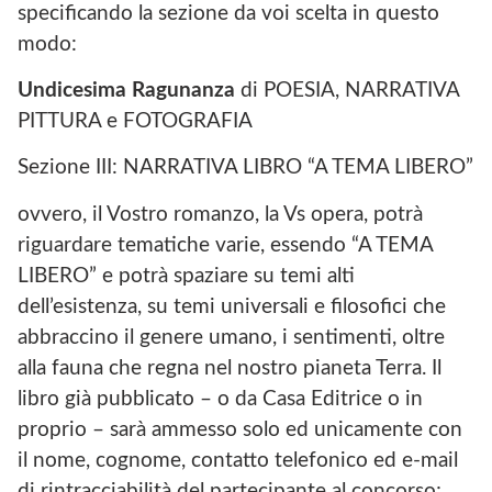
specificando la sezione da voi scelta in questo
modo:
Undicesima Ragunanza
di POESIA, NARRATIVA
PITTURA e FOTOGRAFIA
Sezione III: NARRATIVA LIBRO “A TEMA LIBERO”
ovvero, il Vostro romanzo, la Vs opera, potrà
riguardare tematiche varie, essendo “A TEMA
LIBERO” e potrà spaziare su temi alti
dell’esistenza, su temi universali e filosofici che
abbraccino il genere umano, i sentimenti, oltre
alla fauna che regna nel nostro pianeta Terra. Il
libro già pubblicato – o da Casa Editrice o in
proprio – sarà ammesso solo ed unicamente con
il nome, cognome, contatto telefonico ed e-mail
di rintracciabilità del partecipante al concorso;