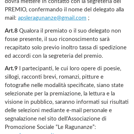
dovrà mettere in contatto con la segreteria del
PREMIO, confermando il nome del delegato alla
mail:
apsleragunanze@gmail.com
;
Art.8
Qualora il premiato o il suo delegato non
fosse presente, il suo riconoscimento sarà
recapitato solo previo inoltro tassa di spedizione
ed accordi con la segreteria del premio.
Art.9
I partecipanti, le cui loro opere di poesie,
sillogi, racconti brevi, romanzi, pitture e
fotografie nelle modalità specificate, siano state
selezionate per la premiazione, la lettura e la
visione in pubblico, saranno informati sui risultati
delle selezioni mediante e-mail personale e
segnalazione nel sito dell’Associazione di
Promozione Sociale “Le Ragunanze”: