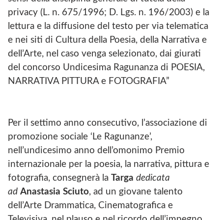
privacy (L. n. 675/1996; D. Lgs. n. 196/2003) e la
lettura e la diffusione del testo per via telematica
e nei siti di Cultura della Poesia, della Narrativa e
dell’Arte, nel caso venga selezionato, dai giurati
del concorso Undicesima Ragunanza di POESIA,
NARRATIVA PITTURA e FOTOGRAFIA”
Per il settimo anno consecutivo, l’associazione di
promozione sociale ‘Le Ragunanze’,
nell’undicesimo anno dell’omonimo Premio
internazionale per la poesia, la narrativa, pittura e
fotografia, consegnerà la
Targa
dedicata
ad
Anastasia Sciuto
, ad un giovane talento
dell’Arte Drammatica, Cinematografica e
Televisiva, nel plauso e nel ricordo dell’impegno