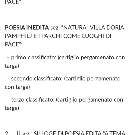
PACE”
POESIA INEDITA
sez. “NATURA- VILLA DORIA
PAMPHILJ E I PARCHI COME LUOGHI DI
PACE”:
– primo classificato: (cartiglio pergamenato con
targa)
– secondo classificato: (cartiglio pergamenato
con targa)
– terzo classificato: (cartiglio pergamenato con
targa)
2. II sez.: SILLOGE DI POESIA EDITA “A TEMA