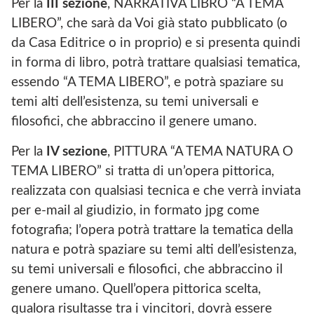
Per la
III sezione
, NARRATIVA LIBRO “A TEMA
LIBERO”, che sarà da Voi già stato pubblicato (o
da Casa Editrice o in proprio) e si presenta quindi
in forma di libro, potrà trattare qualsiasi tematica,
essendo “A TEMA LIBERO”, e potrà spaziare su
temi alti dell’esistenza, su temi universali e
filosofici, che abbraccino il genere umano.
Per la
IV sezione
, PITTURA “A TEMA NATURA O
TEMA LIBERO” si tratta di un’opera pittorica,
realizzata con qualsiasi tecnica e che verrà inviata
per e-mail al giudizio, in formato jpg come
fotografia; l’opera potrà trattare la tematica della
natura e potrà spaziare su temi alti dell’esistenza,
su temi universali e filosofici, che abbraccino il
genere umano. Quell’opera pittorica scelta,
qualora risultasse tra i vincitori, dovrà essere