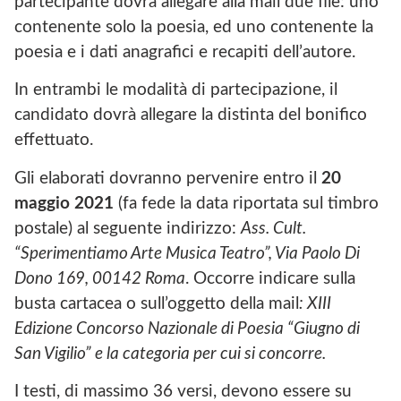
partecipante dovrà allegare alla mail due file: uno
contenente solo la poesia, ed uno contenente la
poesia e i dati anagrafici e recapiti dell’autore.
In entrambi le modalità di partecipazione, il
candidato dovrà allegare la distinta del bonifico
effettuato.
Gli elaborati dovranno pervenire entro il
20
maggio 2021
(fa fede la data riportata sul timbro
postale) al seguente indirizzo:
Ass. Cult.
“Sperimentiamo Arte Musica Teatro”, Via Paolo Di
Dono 169, 00142 Roma
. Occorre indicare sulla
busta cartacea o sull’oggetto della mail
: XIII
Edizione Concorso Nazionale di Poesia “Giugno di
San Vigilio” e la categoria per cui si concorre.
I testi, di massimo 36 versi, devono essere su