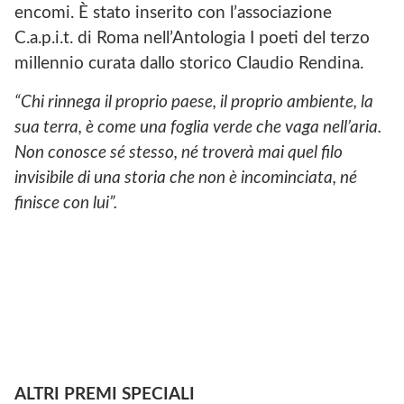
encomi. È stato inserito con l’associazione
C.a.p.i.t. di Roma nell’Antologia I poeti del terzo
millennio curata dallo storico Claudio Rendina.
“Chi rinnega il proprio paese, il proprio ambiente, la
sua terra, è come una foglia verde che vaga nell’aria.
Non conosce sé stesso, né troverà mai quel filo
invisibile di una storia che non è incominciata, né
finisce con lui”.
ALTRI PREMI SPECIALI