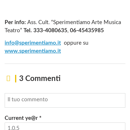
Per info:
Ass. Cult. “Sperimentiamo Arte Musica
Teatro”
Tel. 333-4080635
,
06-45435985
info@sperimentiamo.it
oppure su
www.sperimentiamo.it
3 Commenti
Current ye@r
*
INVIA