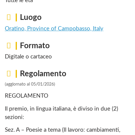
Tutte le età
Luogo
Oratino, Province of Campobasso, Italy
Formato
Digitale o cartaceo
Regolamento
(aggiornato al 05/01/2026)
REGOLAMENTO
Il premio, in lingua italiana, è diviso in due (2)
sezioni:
Sez. A – Poesie a tema (Il lavoro: cambiamenti,