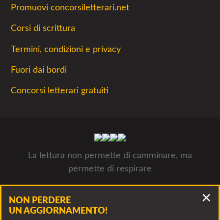
Promuovi concorsiletterari.net
Corsi di scrittura
Termini, condizioni e privacy
Fuori dai bordi
Concorsi letterari gratuiti
La lettura non permette di camminare, ma
permette di respirare
Concorsiletterari.net - Tutti i concorsi letterari 2026- © Luca
NON PERDERE
Panzarella, via Francesco Guerrazzi 10, 20900 Monza P.IVA
UN AGGIORNAMENTO!
09312311005