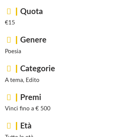
Quota
€15
Genere
Poesia
Categorie
A tema, Edito
Premi
Vinci fino a € 500
Età