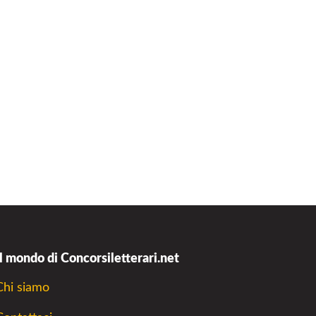
Il mondo di Concorsiletterari.net
Chi siamo