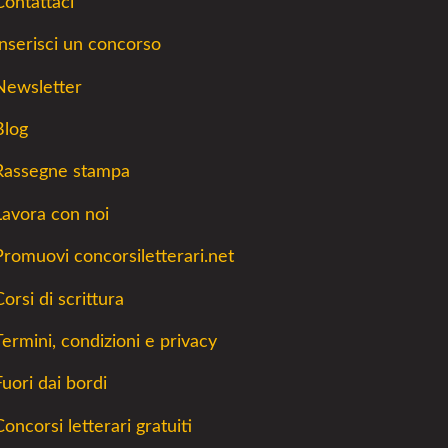
Contattaci
Inserisci un concorso
Newsletter
Blog
Rassegne stampa
Lavora con noi
Promuovi concorsiletterari.net
orsi di scrittura
Termini, condizioni e privacy
Fuori dai bordi
Concorsi letterari gratuiti