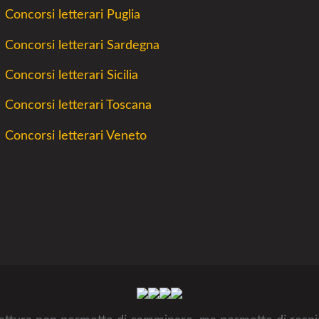
Concorsi letterari Puglia
Concorsi letterari Sardegna
Concorsi letterari Sicilia
Concorsi letterari Toscana
Concorsi letterari Veneto
Facebook
Twitter
Instagram
Youtube