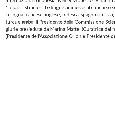
internazionali di poesia. Nell'edizione 2018 hanno 
15 paesi stranieri. Le lingue ammesse al concorso son
la lingua francese, inglese, tedesca, spagnola, russ
turca e araba. Il Presidente della Commissione Sci
giurie presiedute da Marina Mattei (Curatrice dei 
(Presidente dell'Associazione Orion e Presidente de