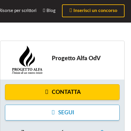
Inserisci un concorso
isorse per scrittori
Blog
Progetto Alfa OdV
CONTATTA
SEGUI