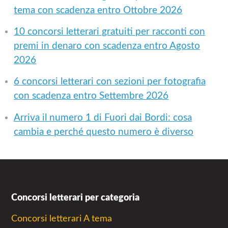
tema con scadenza entro Ottobre 2026
10 concorsi letterari gratuiti per racconti con
premi in denaro con scadenza entro Agosto
2026
6 concorsi letterari con sezioni per fotografia
con scadenza entro Settembre 2026
Arriva il numero 1 di Fuori dai Bordi: cosa
cambia e perché questo numero è diverso
Concorsi letterari per categoria
Concorsi letterari A tema