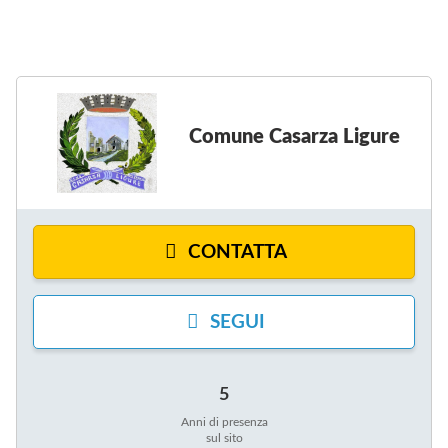
Comune Casarza Ligure
CONTATTA
SEGUI
5
Anni di presenza
sul sito