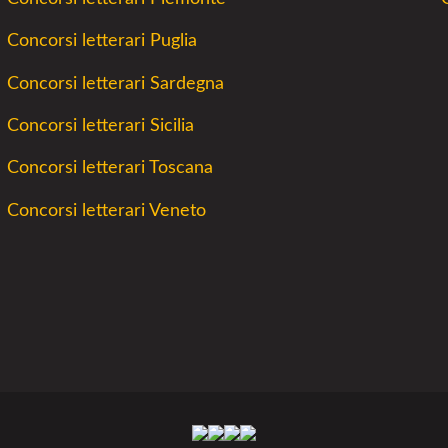
Concorsi letterari Puglia
Concorsi letterari Sardegna
Concorsi letterari Sicilia
Concorsi letterari Toscana
Concorsi letterari Veneto
Facebook
Twitter
Instagram
Youtube