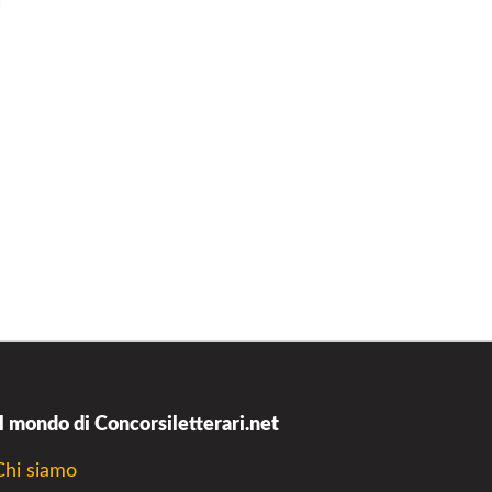
Il mondo di Concorsiletterari.net
Chi siamo