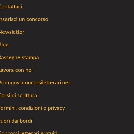
Contattaci
Inserisci un concorso
Newsletter
Blog
Rassegne stampa
Lavora con noi
Promuovi concorsiletterari.net
orsi di scrittura
Termini, condizioni e privacy
Fuori dai bordi
Concorsi letterari gratuiti