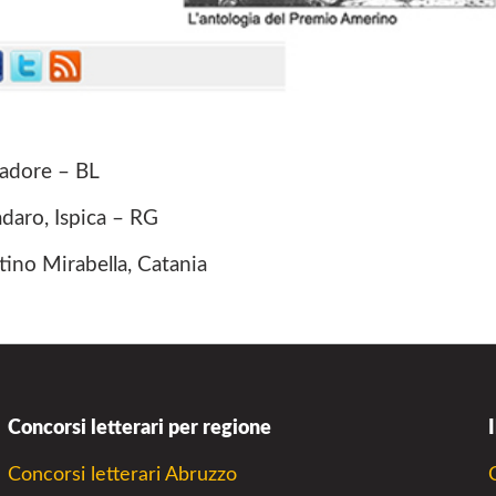
Cadore – BL
adaro, Ispica – RG
ntino Mirabella, Catania
Concorsi letterari per regione
Concorsi letterari Abruzzo