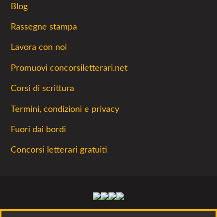
Blog
Rassegne stampa
Lavora con noi
Promuovi concorsiletterari.net
Corsi di scrittura
Termini, condizioni e privacy
Fuori dai bordi
Concorsi letterari gratuiti
Facebook
Twitter
Instagram
Youtube
La lettura non permette di camminare, ma