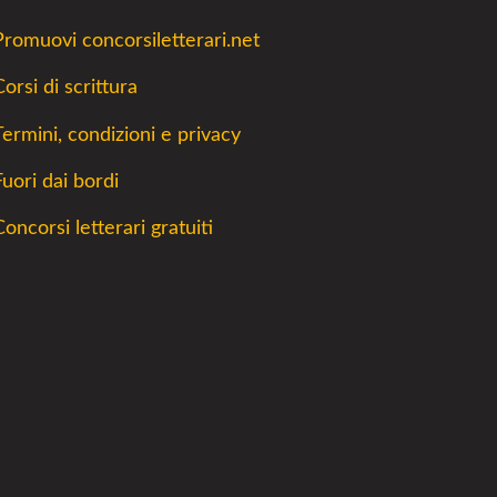
Promuovi concorsiletterari.net
orsi di scrittura
Termini, condizioni e privacy
Fuori dai bordi
Concorsi letterari gratuiti