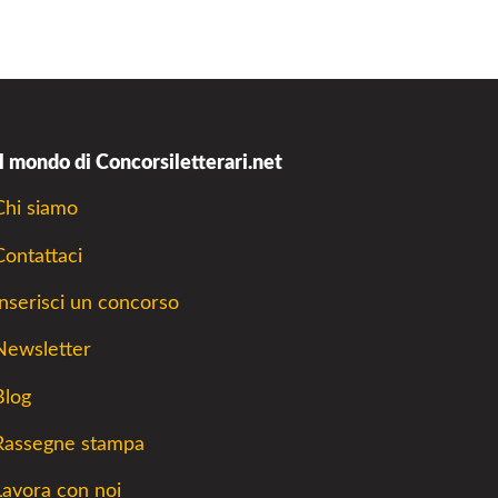
Il mondo di Concorsiletterari.net
Chi siamo
Contattaci
Inserisci un concorso
Newsletter
Blog
Rassegne stampa
Lavora con noi