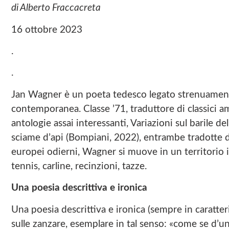
di Alberto Fraccacreta
16 ottobre 2023
.
.
Jan Wagner è un poeta tedesco legato strenuamente a
contemporanea. Classe ’71, traduttore di classici am
antologie assai interessanti, Variazioni sul barile d
sciame d’api (Bompiani, 2022), entrambe tradotte da
europei odierni, Wagner si muove in un territorio ir
tennis, carline, recinzioni, tazze.
Una poesia descrittiva e ironica
Una poesia descrittiva e ironica (sempre in caratte
sulle zanzare, esemplare in tal senso: «come se d’un t