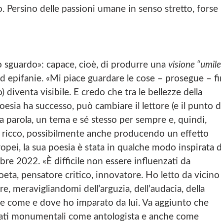
 Persino delle passioni umane in senso stretto, forse
lo sguardo»: capace, cioè, di produrre una
visione “umile
ed epifanie. «Mi piace guardare le cose – prosegue – f
diventa visibile. E credo che tra le bellezze della
oesia ha successo, può cambiare il lettore (e il punto d
na parola, un tema e sé stesso per sempre e, quindi,
ù ricco, possibilmente anche producendo un effetto
ropei, la sua poesia è stata in qualche modo inspirata 
 2022. «È difficile non essere influenzati da
a, pensatore critico, innovatore. Ho letto da vicino 
, meravigliandomi dell’arguzia, dell’audacia, della
te come e dove ho imparato da lui. Va aggiunto che
ltati monumentali come antologista e anche come