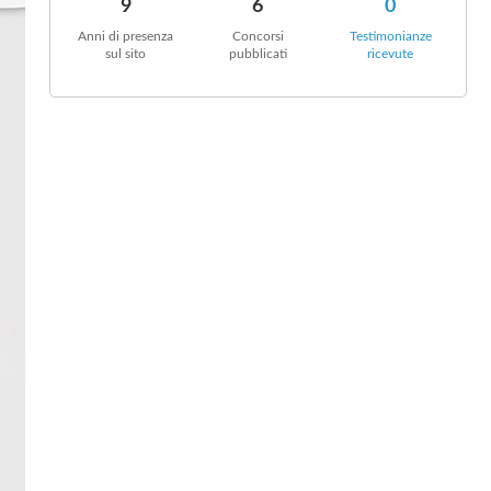
9
6
0
Anni di presenza
Concorsi
Testimonianze
sul sito
pubblicati
ricevute