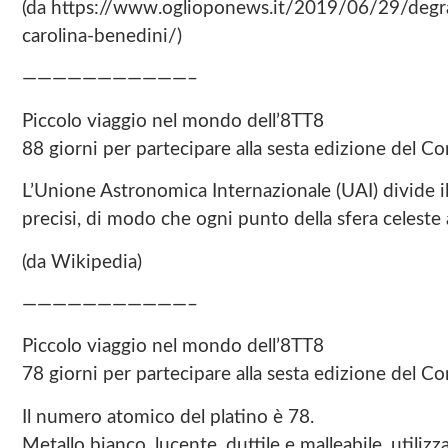
(da https://www.oglioponews.it/2019/06/29/degra
carolina-benedini/)
———————————–
Piccolo viaggio nel mondo dell’8TT8
88 giorni per partecipare alla sesta edizione del
L’Unione Astronomica Internazionale (UAI) divide 
precisi, di modo che ogni punto della sfera celeste
(da Wikipedia)
———————————–
Piccolo viaggio nel mondo dell’8TT8
78 giorni per partecipare alla sesta edizione del
Il numero atomico del platino è 78.
Metallo bianco, lucente, duttile e malleabile, utilizz