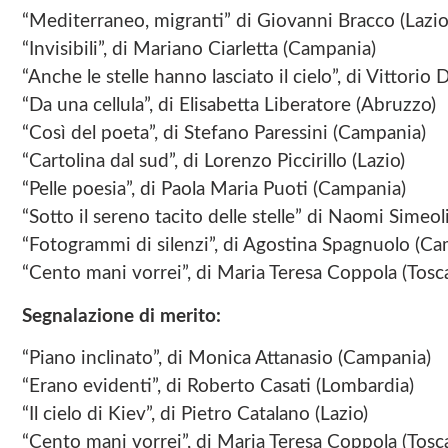
“Mediterraneo, migranti” di Giovanni Bracco (Lazio
“Invisibili”, di Mariano Ciarletta (Campania)
“Anche le stelle hanno lasciato il cielo”, di Vittori
“Da una cellula”, di Elisabetta Liberatore (Abruzzo)
“Così del poeta”, di Stefano Paressini (Campania)
“Cartolina dal sud”, di Lorenzo Piccirillo (Lazio)
“Pelle poesia”, di Paola Maria Puoti (Campania)
“Sotto il sereno tacito delle stelle” di Naomi Simeo
“Fotogrammi di silenzi”, di Agostina Spagnuolo (C
“Cento mani vorrei”, di Maria Teresa Coppola (Tosc
Segnalazione di merito:
“Piano inclinato”, di Monica Attanasio (Campania)
“Erano evidenti”, di Roberto Casati (Lombardia)
“Il cielo di Kiev”, di Pietro Catalano (Lazio)
“Cento mani vorrei”, di Maria Teresa Coppola (Tosc