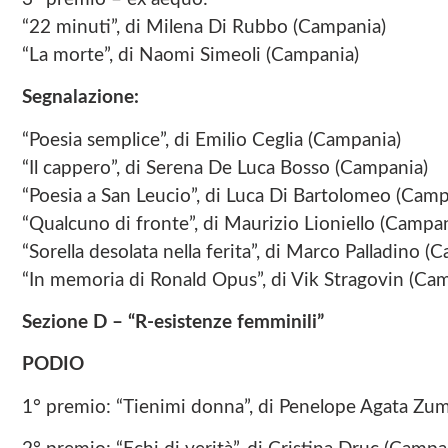
“22 minuti”, di Milena Di Rubbo (Campania)
“La morte”, di Naomi Simeoli (Campania)
Segnalazione:
“Poesia semplice”, di Emilio Ceglia (Campania)
“Il cappero”, di Serena De Luca Bosso (Campania)
“Poesia a San Leucio”, di Luca Di Bartolomeo (Camp
“Qualcuno di fronte”, di Maurizio Lioniello (Campan
“Sorella desolata nella ferita”, di Marco Palladino (
“In memoria di Ronald Opus”, di Vik Stragovin (Ca
Sezione D – “R-esistenze femminili”
PODIO
1° premio: “Tienimi donna”, di Penelope Agata Zumb