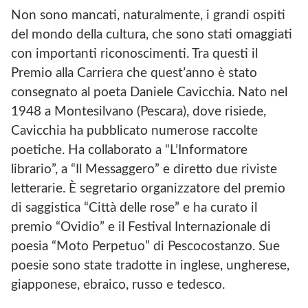
Non sono mancati, naturalmente, i grandi ospiti
del mondo della cultura, che sono stati omaggiati
con importanti riconoscimenti. Tra questi il
Premio alla Carriera che quest’anno è stato
consegnato al poeta Daniele Cavicchia. Nato nel
1948 a Montesilvano (Pescara), dove risiede,
Cavicchia ha pubblicato numerose raccolte
poetiche. Ha collaborato a “L’Informatore
librario”, a “Il Messaggero” e diretto due riviste
letterarie. È segretario organizzatore del premio
di saggistica “Città delle rose” e ha curato il
premio “Ovidio” e il Festival Internazionale di
poesia “Moto Perpetuo” di Pescocostanzo. Sue
poesie sono state tradotte in inglese, ungherese,
giapponese, ebraico, russo e tedesco.