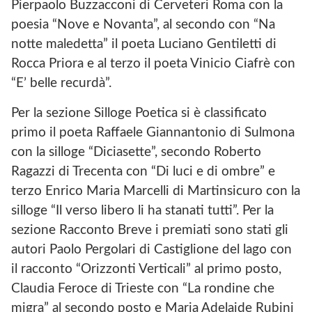
Pierpaolo Buzzacconi di Cerveteri Roma con la
poesia “Nove e Novanta”, al secondo con “Na
notte maledetta” il poeta Luciano Gentiletti di
Rocca Priora e al terzo il poeta Vinicio Ciafrè con
“E’ belle recurdà”.
Per la sezione Silloge Poetica si è classificato
primo il poeta Raffaele Giannantonio di Sulmona
con la silloge “Diciasette”, secondo Roberto
Ragazzi di Trecenta con “Di luci e di ombre” e
terzo Enrico Maria Marcelli di Martinsicuro con la
silloge “Il verso libero li ha stanati tutti”. Per la
sezione Racconto Breve i premiati sono stati gli
autori Paolo Pergolari di Castiglione del lago con
il racconto “Orizzonti Verticali” al primo posto,
Claudia Feroce di Trieste con “La rondine che
migra” al secondo posto e Maria Adelaide Rubini