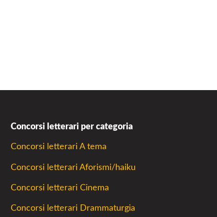
Concorsi letterari per categoria
Concorsi letterari A tema
Concorsi letterari Aforismi/haiku
Concorsi letterari Cinema
Concorsi letterari Drammaturgia