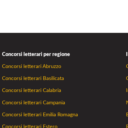
Concorsi letterari per regione
Concorsi letterari Abruzzo
Concorsi letterari Basilicata
Concorsi letterari Calabria
Concorsi letterari Campania
Concorsi letterari Emilia Romagna
Concorsi letterari Estero