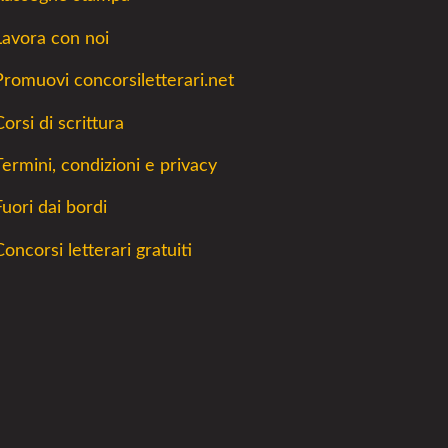
Lavora con noi
Promuovi concorsiletterari.net
orsi di scrittura
Termini, condizioni e privacy
Fuori dai bordi
Concorsi letterari gratuiti