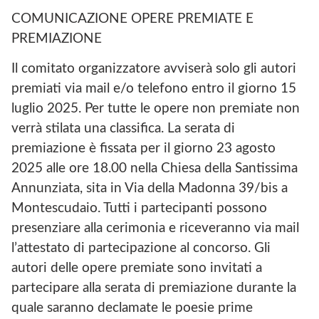
COMUNICAZIONE OPERE PREMIATE E
PREMIAZIONE
Il comitato organizzatore avviserà solo gli autori
premiati via mail e/o telefono entro il giorno 15
luglio 2025. Per tutte le opere non premiate non
verrà stilata una classifica. La serata di
premiazione è fissata per il giorno 23 agosto
2025 alle ore 18.00 nella Chiesa della Santissima
Annunziata, sita in Via della Madonna 39/bis a
Montescudaio. Tutti i partecipanti possono
presenziare alla cerimonia e riceveranno via mail
l’attestato di partecipazione al concorso. Gli
autori delle opere premiate sono invitati a
partecipare alla serata di premiazione durante la
quale saranno declamate le poesie prime