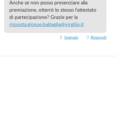
Anche se non posso presenziare alla
premiazione, otterrò lo stesso l’attestato
di partecipazione? Grazie per la
risposta.giosue.battaglia@virgilio.it
Segnala
Rispondi