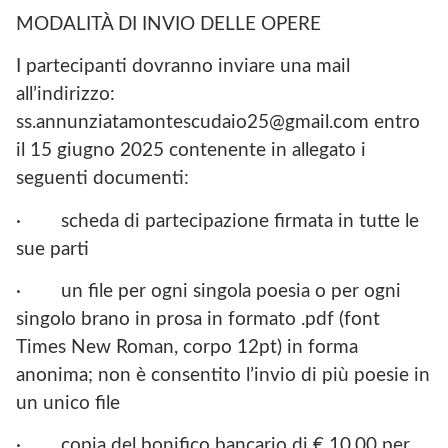
MODALITÀ DI INVIO DELLE OPERE
I partecipanti dovranno inviare una mail
all’indirizzo:
ss.annunziatamontescudaio25@gmail.com entro
il 15 giugno 2025 contenente in allegato i
seguenti documenti:
· scheda di partecipazione firmata in tutte le
sue parti
· un file per ogni singola poesia o per ogni
singolo brano in prosa in formato .pdf (font
Times New Roman, corpo 12pt) in forma
anonima; non è consentito l’invio di più poesie in
un unico file
· copia del bonifico bancario di € 10,00 per