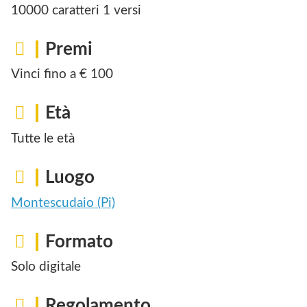
10000 caratteri 1 versi
Premi
Vinci fino a € 100
Età
Tutte le età
Luogo
Montescudaio (Pi)
Formato
Solo digitale
Regolamento