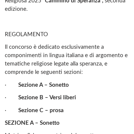
Religiosa 2025
“Cammino di Speranza”,
seconda
edizione.
REGOLAMENTO
Il concorso è dedicato esclusivamente a
componimenti in lingua italiana e di argomento e
tematiche religiose legate alla speranza, e
comprende le seguenti sezioni:
·
Sezione A – Sonetto
·
Sezione B – Versi liberi
·
Sezione C – prosa
SEZIONE A – Sonetto