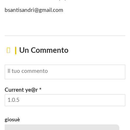
bsantisandri@gmail.com
Un Commento
Current ye@r
*
INVIA
giosuè