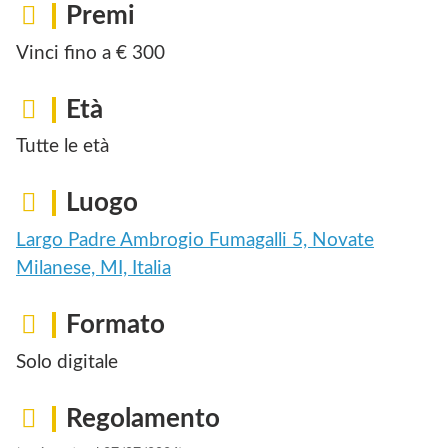
Premi
Vinci fino a € 300
Età
Tutte le età
Luogo
Largo Padre Ambrogio Fumagalli 5, Novate
Milanese, MI, Italia
Formato
Solo digitale
Regolamento