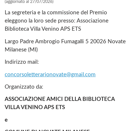
(aggiornato al 27/07/2026)
La segreteria e la commissione del Premio
eleggono la loro sede presso: Associazione
Biblioteca Villa Venino APS ETS
Largo Padre Ambrogio Fumagalli 5 20026 Novate
Milanese (MI)
Indirizzo mail:
concorsoletterarionovate@gmail.com
Organizzato da:
ASSOCIAZIONE
AMICI
DELLA
BIBLIOTECA
VILLA
VENINO
APS
ETS
e