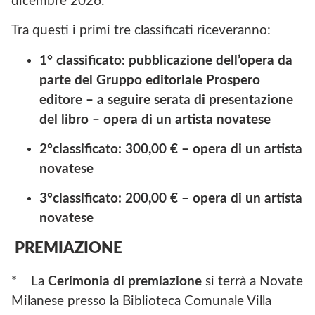
dicembre 2026.
Tra questi i primi tre classificati riceveranno:
1° classificato: pubblicazione dell’opera da
parte del Gruppo editoriale Prospero
editore – a seguire
serata
di
presentazione
del
libro
–
opera
di
un
artista
novatese
2°classificato:
300,00
€
–
opera
di
un
artista
novatese
3°classificato:
200,00
€
–
opera
di
un
artista
novatese
PREMIAZIONE
* La
Cerimonia di premiazione
si terrà a Novate
Milanese presso la Biblioteca Comunale Villa