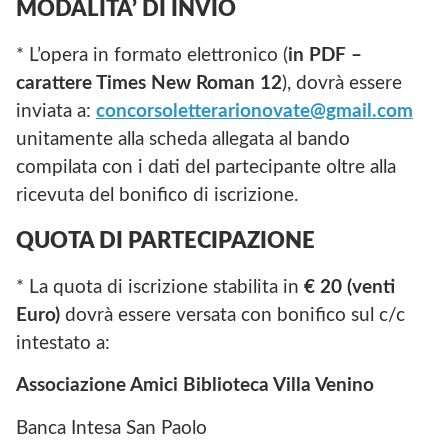
MODALITA’ DI INVIO
* L’opera in formato elettronico (
in
PDF
–
carattere
Times
New
Roman
12
), dovrà essere
inviata a:
concorsoletterarionovate@gmail.com
unitamente alla scheda allegata al bando
compilata con i dati del partecipante oltre alla
ricevuta del bonifico di iscrizione.
QUOTA DI PARTECIPAZIONE
* La quota di iscrizione stabilita in
€ 20 (venti
Euro)
dovrà essere versata con bonifico sul c/c
intestato a:
Associazione
Amici
Biblioteca
Villa
Venino
Banca Intesa San Paolo